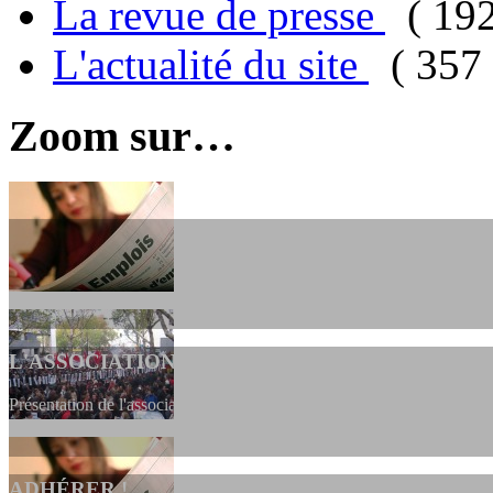
La revue de presse
( 19
L'actualité du site
( 357 
Zoom sur…
L'ASSOCIATION
Présentation de l'association et de sa charte qui encadre nos actions 
ADHÉRER !