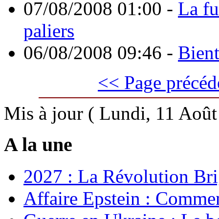
07/08/2008 01:00
-
La fu
paliers
06/08/2008 09:46
-
Bient
<< Page précéd
Mis à jour ( Lundi, 11 Aoû
A la une
2027 : La Révolution Bri
Affaire Epstein : Commen