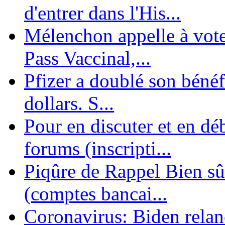
d'entrer dans l'His...
Mélenchon appelle à voter 
Pass Vaccinal,...
Pfizer a doublé son bénéf
dollars. S...
Pour en discuter et en dé
forums (inscripti...
Piqûre de Rappel Bien sûr
(comptes bancai...
Coronavirus: Biden relanc