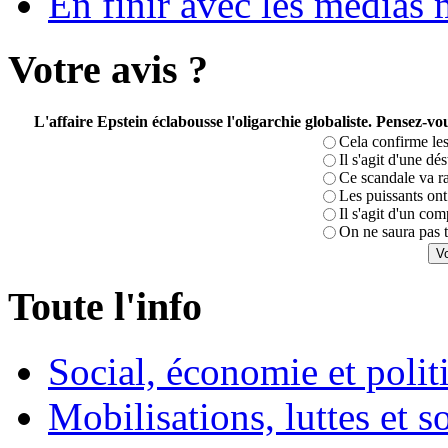
En finir avec les médias 
Votre avis ?
L'affaire Epstein éclabousse l'oligarchie globaliste. Pensez-
Cela confirme les
Il s'agit d'une dé
Ce scandale va r
Les puissants ont 
Il s'agit d'un com
On ne saura pas t
Toute l'info
Social, économie et poli
Mobilisations, luttes et s