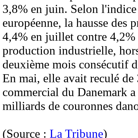
3,8% en juin. Selon l'indic
européenne, la hausse des p
4,4% en juillet contre 4,2% e
production industrielle, hors
deuxième mois consécutif de
En mai, elle avait reculé de
commercial du Danemark a r
milliards de couronnes dano
(Source :
La Tribune
)