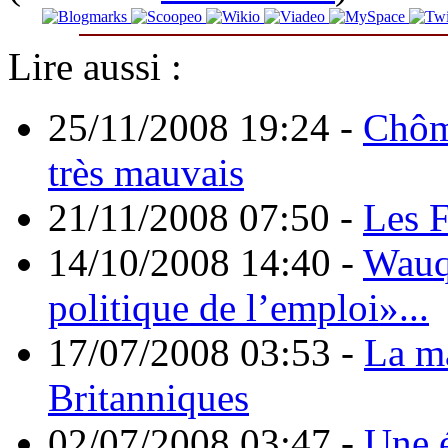
Lire aussi :
25/11/2008 19:24
-
Chôma
très mauvais
21/11/2008 07:50
-
Les F
14/10/2008 14:40
-
Wauq
politique de l’emploi»...
17/07/2008 03:53
-
La ma
Britanniques
02/07/2008 03:47
-
Une 