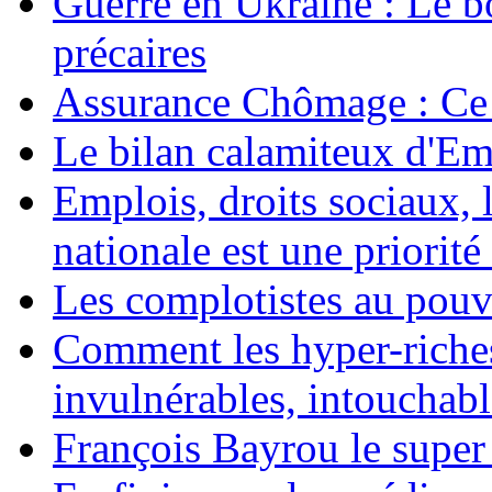
Guerre en Ukraine : Le b
précaires
Assurance Chômage : Ce 
Le bilan calamiteux d'
Emplois, droits sociaux, 
nationale est une priorité 
Les complotistes au pouvo
Comment les hyper-riches
invulnérables, intouchabl
François Bayrou le super