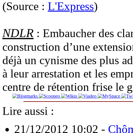
(Source :
L'Express
)
NDLR
: Embaucher des cland
construction d’une extensio
déjà un cynisme des plus ad
à leur arrestation et les em
centre de rétention frise l
Lire aussi :
21/12/2012 10:02
-
Chôma