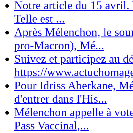
Notre article du 15 avril
Telle est ...
Après Mélenchon, le soum
pro-Macron), Mé...
Suivez et participez au d
https://www.actuchomage.
Pour Idriss Aberkane, Mé
d'entrer dans l'His...
Mélenchon appelle à voter 
Pass Vaccinal,...