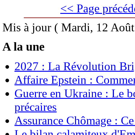
<< Page précéd
Mis à jour ( Mardi, 12 Aoû
A la une
2027 : La Révolution Bri
Affaire Epstein : Commen
Guerre en Ukraine : Le b
précaires
Assurance Chômage : Ce 
Le bilan calamiteux d'