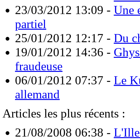
23/03/2012 13:09
-
Une e
partiel
25/01/2012 12:17
-
Du ch
19/01/2012 14:36
-
Ghysl
fraudeuse
06/01/2012 07:37
-
Le Ku
allemand
Articles les plus récents :
21/08/2008 06:38
-
L'Ill