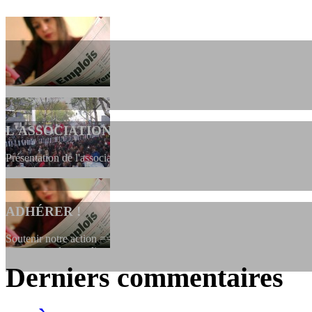
L'ASSOCIATION
Présentation de l'association et de sa charte qui encadre nos actions 
ADHÉRER !
Soutenir notre action ==> Si vous souhaitez adhérer à l’association, vo
dessous, en le remplissant et en...
Derniers commentaires
LES FONDATEURS