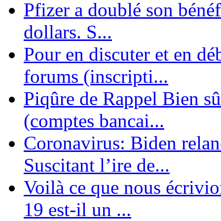
Pfizer a doublé son bénéf
dollars. S...
Pour en discuter et en dé
forums (inscripti...
Piqûre de Rappel Bien sûr
(comptes bancai...
Coronavirus: Biden relanc
Suscitant l’ire de...
Voilà ce que nous écrivio
19 est-il un ...