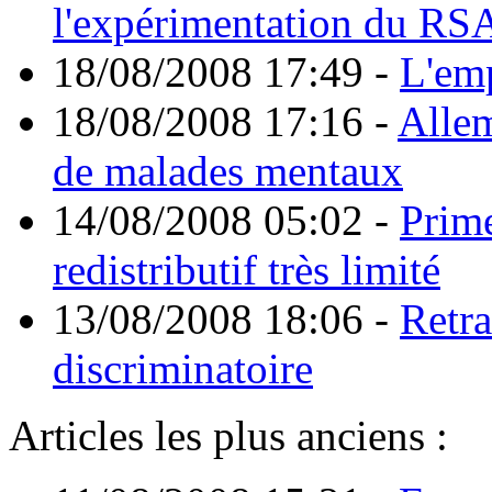
l'expérimentation du RS
18/08/2008 17:49
-
L'emp
18/08/2008 17:16
-
Allem
de malades mentaux
14/08/2008 05:02
-
Prime
redistributif très limité
13/08/2008 18:06
-
Retra
discriminatoire
Articles les plus anciens :