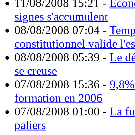
11/08/2008 15:21
-
Econ
signes s'accumulent
08/08/2008 07:04
-
Temps
constitutionnel valide l'es
08/08/2008 05:39
-
Le dé
se creuse
07/08/2008 15:36
-
9,8%
formation en 2006
07/08/2008 01:00
-
La fu
paliers