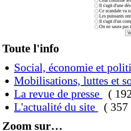
Cela confirme les
Il s'agit d'une dé
Ce scandale va r
Les puissants ont 
Il s'agit d'un com
On ne saura pas t
Toute l'info
Social, économie et poli
Mobilisations, luttes et s
La revue de presse
( 19
L'actualité du site
( 357 
Zoom sur…