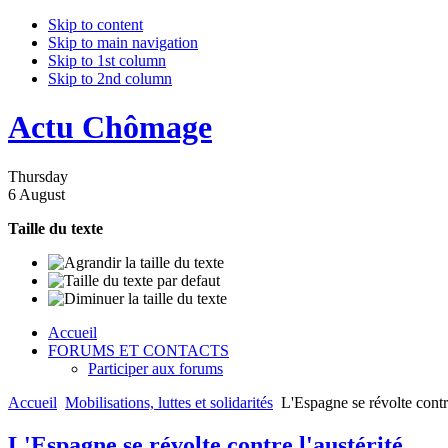
Skip to content
Skip to main navigation
Skip to 1st column
Skip to 2nd column
Actu Chômage
Thursday
6 August
Taille du texte
Accueil
FORUMS ET CONTACTS
Participer aux forums
Accueil
Mobilisations, luttes et solidarités
L'Espagne se révolte contre
L'Espagne se révolte contre l'austérité