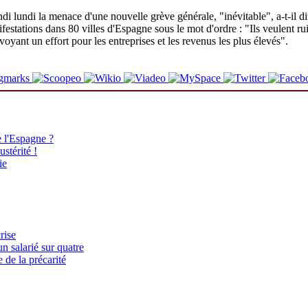
 lundi la menace d'une nouvelle grève générale, "inévitable", a-t-il d
tions dans 80 villes d'Espagne sous le mot d'ordre : "Ils veulent ruine
voyant un effort pour les entreprises et les revenus les plus élevés".
 l'Espagne ?
stérité !
ie
rise
n salarié sur quatre
 de la précarité