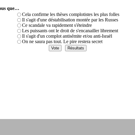
-vous que…
Cela confirme les thèses complotistes les plus folles
Il s'agit d'une déstabilisation montée par les Russes
Ce scandale va rapidement s'éteindre
Les puissants ont le droit de s'encanailler librement
Il s'agit d'un complot antisémite et/ou anti-Israël
On ne saura pas tout. Le pire restera secret