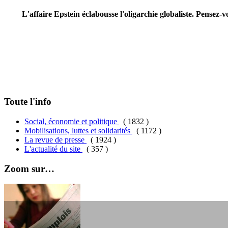
L'affaire Epstein éclabousse l'oligarchie globaliste. Pensez
Toute l'info
Social, économie et politique
( 1832 )
Mobilisations, luttes et solidarités
( 1172 )
La revue de presse
( 1924 )
L'actualité du site
( 357 )
Zoom sur…