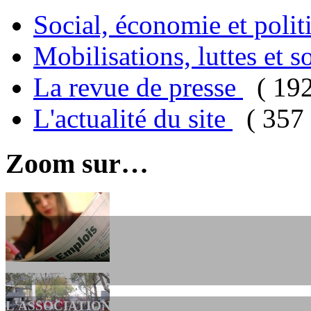
Social, économie et poli
Mobilisations, luttes et s
La revue de presse
( 19
L'actualité du site
( 357 
Zoom sur…
L'ASSOCIATION