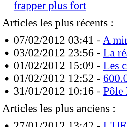
frapper plus fort
Articles les plus récents :
07/02/2012 03:41
-
A min
03/02/2012 23:56
-
La ré
01/02/2012 15:09
-
Les c
01/02/2012 12:52
-
600.
31/01/2012 10:16
-
Pôle
Articles les plus anciens :
27/01/2012 13:42
-
L'UE