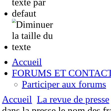
Accueil
FORUMS ET CONTAC
Participer aux forums
Accueil
La revue de presse
dans la presse le nom des f