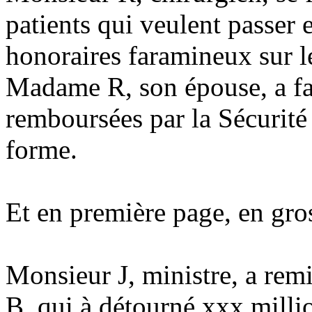
patients qui veulent passer e
honoraires faramineux sur le
Madame R, son épouse, a fai
remboursées par la Sécurité s
forme.
Et en première page, en gros 
Monsieur J, ministre, a rem
B, qui à détourné xxx millio