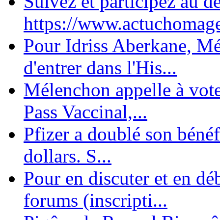
Suivez et participez au d
https://www.actuchomage.
Pour Idriss Aberkane, Mé
d'entrer dans l'His...
Mélenchon appelle à voter 
Pass Vaccinal,...
Pfizer a doublé son bénéf
dollars. S...
Pour en discuter et en dé
forums (inscripti...