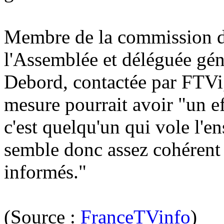
Membre de la commission de
l'Assemblée et déléguée gén
Debord, contactée par FTVi,
mesure pourrait avoir "un e
c'est quelqu'un qui vole l'e
semble donc assez cohérent 
informés."
(Source :
FranceTVinfo
)