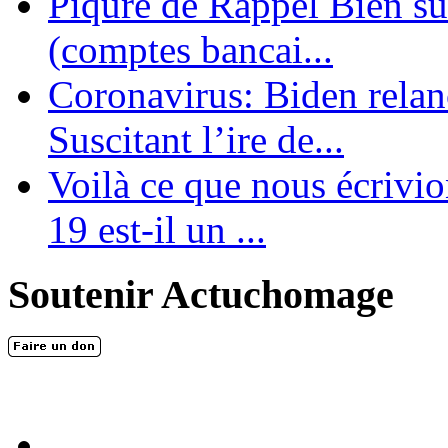
Piqûre de Rappel Bien sûr
(comptes bancai...
Coronavirus: Biden relanc
Suscitant l’ire de...
Voilà ce que nous écrivio
19 est-il un ...
Soutenir Actuchomage