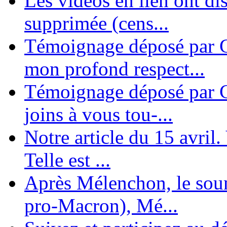
Les vidéos en lien ont di
supprimée (cens...
Témoignage déposé par G
mon profond respect...
Témoignage déposé par C
joins à vous tou-...
Notre article du 15 avril
Telle est ...
Après Mélenchon, le soum
pro-Macron), Mé...