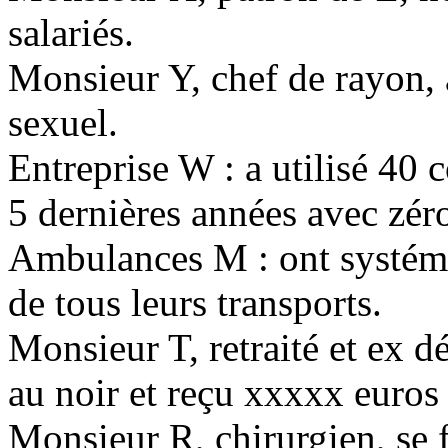
salariés.
Monsieur Y, chef de rayon,
sexuel.
Entreprise W : a utilisé 40 c
5 dernières années avec zér
Ambulances M : ont systéma
de tous leurs transports.
Monsieur T, retraité et ex dé
au noir et reçu xxxxx euros 
Monsieur R, chirurgien, se f