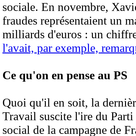
sociale. En novembre, Xavie
fraudes représentaient un m
milliards d'euros : un chiff
l'avait, par exemple, remar
Ce qu'on en pense au PS
Quoi qu'il en soit, la derni
Travail suscite l'ire du Part
social de la campagne de Fr