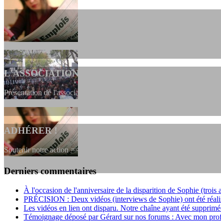
L'ASSOCIATION
Présentation de l'association et de sa charte qui encadre nos actions 
ADHÉRER !
Soutenir notre action ==> Si vous souhaitez adhérer à l’association, vou
Derniers commentaires
LES FONDATEURS
À l'occasion de l'anniversaire de la disparition de Sophie (trois a
PRÉCISION : Deux vidéos (interviews de Sophie) ont été réalis
En 2004, une dizaine de personnes contribuèrent au lancement de l'assoc
Les vidéos en lien ont disparu. Notre chaîne ayant été supprimée
Témoignage déposé par Gérard sur nos forums : Avec mon profo