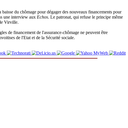
r de la baisse du chômage pour dégager des nouveaux financements pour
dans une interview aux
Echos
. Le patronat, qui refuse le principe même
e Virville.
 règles de financement de l'assurance-chômage ne peuvent être
oitises de l'Etat et de la Sécurité sociale.