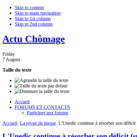
Skip to content
Skip to main navigation
Skip to 1st column
Skip to 2nd column
Actu Chômage
Friday
7 August
Taille du texte
Accueil
FORUMS ET CONTACTS
Participer aux forums
Accueil
La revue de presse
L'Unedic continue à résorber son déficit 
L'Unedic continue à résorber son déficit (