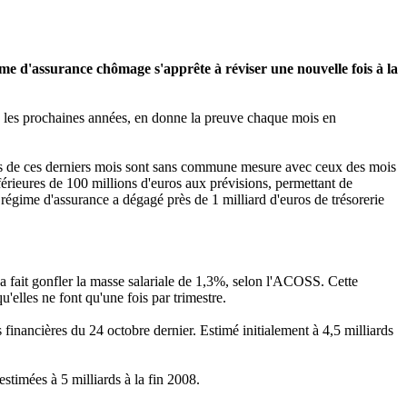
ime d'assurance chômage s'apprête à réviser une nouvelle fois à la
ns les prochaines années, en donne la preuve chaque mois en
ours de ces derniers mois sont sans commune mesure avec ceux des mois
férieures de 100 millions d'euros aux prévisions, permettant de
 régime d'assurance a dégagé près de 1 milliard d'euros de trésorerie
 a fait gonfler la masse salariale de 1,3%, selon l'ACOSS. Cette
u'elles ne font qu'une fois par trimestre.
 financières du 24 octobre dernier. Estimé initialement à 4,5 milliards
estimées à 5 milliards à la fin 2008.