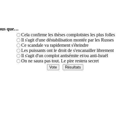
-vous que…
Cela confirme les thèses complotistes les plus folles
Il s'agit d'une déstabilisation montée par les Russes
Ce scandale va rapidement s'éteindre
Les puissants ont le droit de s'encanailler librement
Il s'agit d'un complot antisémite et/ou anti-Israël
On ne saura pas tout. Le pire restera secret