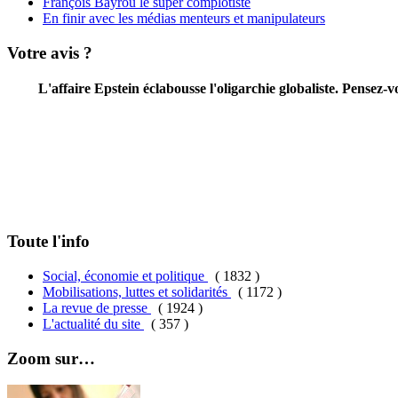
François Bayrou le super complotiste
En finir avec les médias menteurs et manipulateurs
Votre avis ?
L'affaire Epstein éclabousse l'oligarchie globaliste. Pensez
Toute l'info
Social, économie et politique
( 1832 )
Mobilisations, luttes et solidarités
( 1172 )
La revue de presse
( 1924 )
L'actualité du site
( 357 )
Zoom sur…