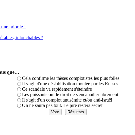
une priorité !
érables, intouchables ?
-vous que…
Cela confirme les thèses complotistes les plus folles
Il s'agit d'une déstabilisation montée par les Russes
Ce scandale va rapidement s'éteindre
Les puissants ont le droit de s'encanailler librement
Il s'agit d'un complot antisémite et/ou anti-Israël
On ne saura pas tout. Le pire restera secret