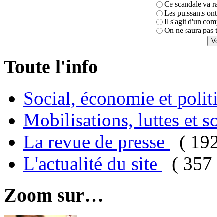
Ce scandale va r
Les puissants ont 
Il s'agit d'un com
On ne saura pas t
Toute l'info
Social, économie et poli
Mobilisations, luttes et s
La revue de presse
( 19
L'actualité du site
( 357 
Zoom sur…