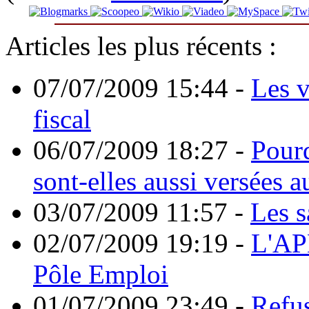
Articles les plus récents :
07/07/2009 15:44
-
Les v
fiscal
06/07/2009 18:27
-
Pourq
sont-elles aussi versées a
03/07/2009 11:57
-
Les s
02/07/2009 19:19
-
L'APE
Pôle Emploi
01/07/2009 23:49
-
Refus