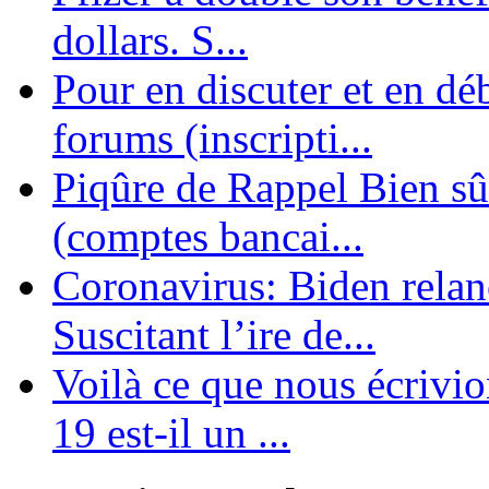
dollars. S...
Pour en discuter et en dé
forums (inscripti...
Piqûre de Rappel Bien sûr
(comptes bancai...
Coronavirus: Biden relanc
Suscitant l’ire de...
Voilà ce que nous écrivio
19 est-il un ...