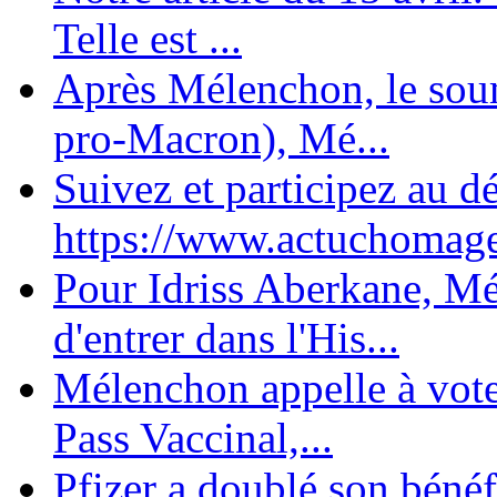
Telle est ...
Après Mélenchon, le soum
pro-Macron), Mé...
Suivez et participez au d
https://www.actuchomage.
Pour Idriss Aberkane, Mé
d'entrer dans l'His...
Mélenchon appelle à voter 
Pass Vaccinal,...
Pfizer a doublé son bénéf