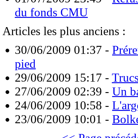
du fonds CMU
Articles les plus anciens :
30/06/2009 01:37
-
Prére
pied
29/06/2009 15:17
-
Trucs
27/06/2009 02:39
-
Un ba
24/06/2009 10:58
-
L'arg
23/06/2009 10:01
-
Bolke
<< Page précéd