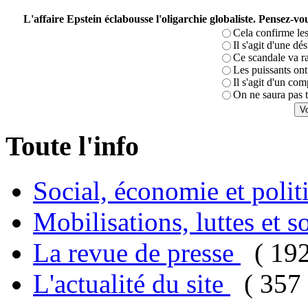
L'affaire Epstein éclabousse l'oligarchie globaliste. Pensez-
Cela confirme les
Il s'agit d'une dé
Ce scandale va r
Les puissants ont 
Il s'agit d'un com
On ne saura pas t
Toute l'info
Social, économie et poli
Mobilisations, luttes et s
La revue de presse
( 19
L'actualité du site
( 357 