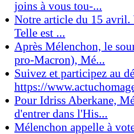
joins à vous tou-...
Notre article du 15 avril
Telle est ...
Après Mélenchon, le soum
pro-Macron), Mé...
Suivez et participez au d
https://www.actuchomage.
Pour Idriss Aberkane, Mé
d'entrer dans l'His...
Mélenchon appelle à voter 