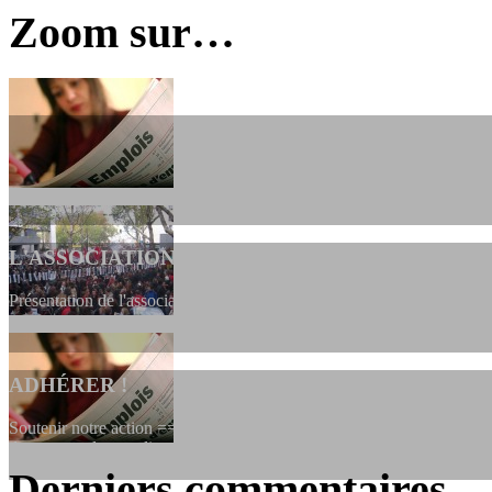
Zoom sur…
L'ASSOCIATION
Présentation de l'association et de sa charte qui encadre nos actions 
ADHÉRER !
Soutenir notre action ==> Si vous souhaitez adhérer à l’association, vo
dessous, en le remplissant et en...
Derniers commentaires