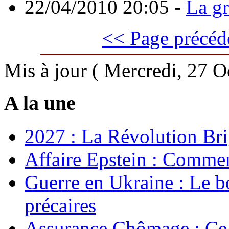
22/04/2010 20:05
-
La g
<< Page précéd
Mis à jour ( Mercredi, 27 
A la une
2027 : La Révolution Bri
Affaire Epstein : Commen
Guerre en Ukraine : Le b
précaires
Assurance Chômage : Ce 