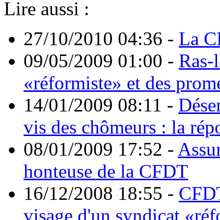
Lire aussi :
27/10/2010 04:36
-
La CF
09/05/2009 01:00
-
Ras-l
«réformiste» et des prom
14/01/2009 08:11
-
Désen
vis des chômeurs : la ré
08/01/2009 17:52
-
Assur
honteuse de la CFDT
16/12/2008 18:55
-
CFDT 
visage d'un syndicat «réf