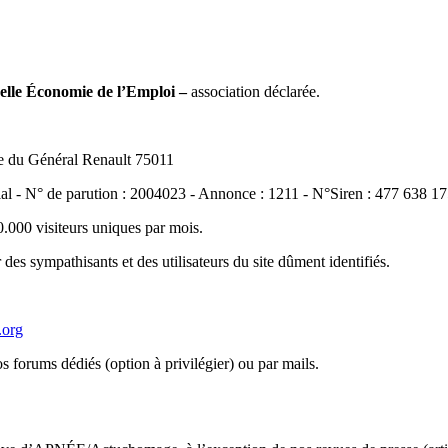
lle Économie de l’Emploi –
association déclarée.
rue du Général Renault 75011
al - N° de parution : 2004023 - Annonce : 1211 - N°Siren : 477 638 1
.000 visiteurs uniques par mois.
es sympathisants et des utilisateurs du site dûment identifiés.
.org
s forums dédiés (option à privilégier) ou par mails.