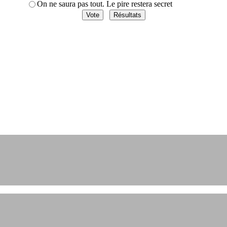
On ne saura pas tout. Le pire restera secret
et engagements depuis 2004.