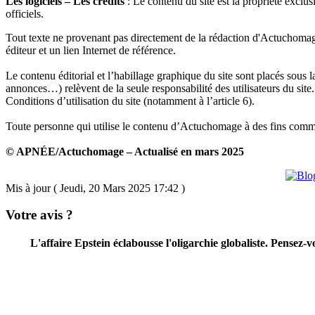
Les logiciels – Les crédits
: Le contenu du site est la propriété exclu
officiels.
Tout texte ne provenant pas directement de la rédaction d'Actuchomage 
éditeur et un lien Internet de référence.
Le contenu éditorial et l’habillage graphique du site sont placés sous l
annonces…) relèvent de la seule responsabilité des utilisateurs du si
Conditions d’utilisation du site (notamment à l’article 6).
Toute personne qui utilise le contenu d’Actuchomage à des fins commerc
© APNÉE/Actuchomage – Actualisé en mars 2025
Mis à jour ( Jeudi, 20 Mars 2025 17:42 )
Votre avis ?
L'affaire Epstein éclabousse l'oligarchie globaliste. Pensez