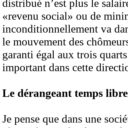
distribué n’est plus le salai
«revenu social» ou de mini
inconditionnellement va dan
le mouvement des chômeurs
garanti égal aux trois quart
important dans cette directi
Le dérangeant temps libr
Je pense que dans une socié