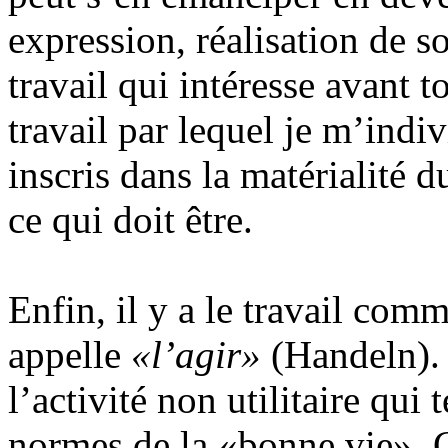
expression, réalisation de s
travail qui intéresse avant t
travail par lequel je m’indi
inscris dans la matérialité 
ce qui doit être.
Enfin, il y a le travail com
appelle
«l’agir»
(Handeln).
l’activité non utilitaire qui 
normes de la «bonne vie». 