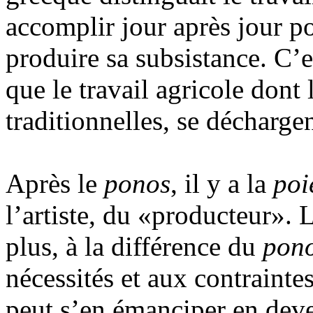
accomplir jour après jour po
produire sa subsistance. C’e
que le travail agricole dont
traditionnelles, se décharge
Après le
ponos
, il y a la
poi
l’artiste, du «producteur».
plus, à la différence du
pon
nécessités et aux contraintes
peut s’en émanciper en deve