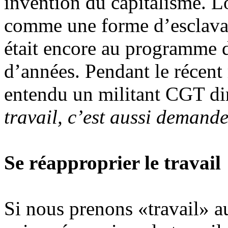
invention du capitalisme. Lo
comme une forme d’esclavage
était encore au programme d
d’années. Pendant le récen
entendu un militant CGT di
travail, c’est aussi demande
Se réapproprier le travail
Si nous prenons «travail» au 