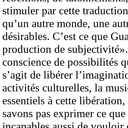
stimuler par cette traductio
qu’un autre monde, une autr
désirables. C’est ce que Guat
production de subjectivité». 
conscience de possibilités q
s’agit de libérer l’imaginatio
activités culturelles, la mus
essentiels à cette libération
savons pas exprimer ce que
incapables aussi de vouloir