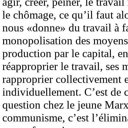
agir, créer, peiner, le trava
le chômage, ce qu’il faut al
nous «donne» du travail à fa
monopolisation des moyens 
production par le capital, e
réapproprier le travail, ses 
rapproprier collectivement e
individuellement. C’est de c
question chez le jeune Marx 
communisme, c’est l’éliminat