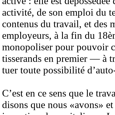
active : elle est dépossédée
activité, de son emploi du t
contenus du travail, et des 
employeurs, à la fin du 18
monopoliser pour pouvoir c
tisserands en premier — à tr
tuer toute possibilité d’auto
C’est en ce sens que le tra
disons que nous «avons» et 