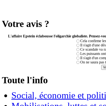
Votre avis ?
L'affaire Epstein éclabousse l'oligarchie globaliste. Pensez-
Cela confirme les
Il s'agit d'une dé
Ce scandale va r
Les puissants ont 
Il s'agit d'un com
On ne saura pas t
Toute l'info
Social, économie et poli
Mobilisations, luttes et s