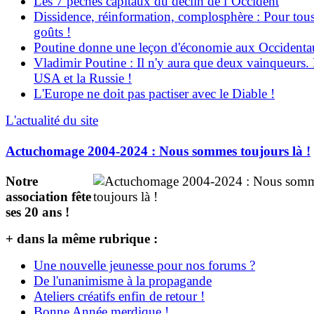
Les 7 péchés capitaux du déclin de l’Occident
Dissidence, réinformation, complosphère : Pour tous
goûts !
Poutine donne une leçon d'économie aux Occident
Vladimir Poutine : Il n'y aura que deux vainqueurs.
USA et la Russie !
L'Europe ne doit pas pactiser avec le Diable !
L'actualité du site
Actuchomage 2004-2024 : Nous sommes toujours là !
Notre
association fête
ses 20 ans !
+ dans la même rubrique :
Une nouvelle jeunesse pour nos forums ?
De l'unanimisme à la propagande
Ateliers créatifs enfin de retour !
Bonne Année merdique !