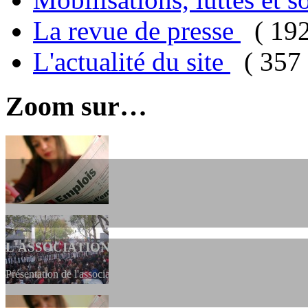
La revue de presse
( 19
L'actualité du site
( 357 
Zoom sur…
L'ASSOCIATION
Présentation de l'association et de sa charte qui encadre nos actions 