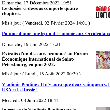
Dimanche, 17 Décembre 2023 19:51
Le dossier ci-dessous comporte quatre
chapitres.
Mis à jour ( Vendredi, 02 Février 2024 14:01 )
Poutine donne une leçon d'économie aux Occidentau
Dimanche, 19 Juin 2022 17:21
Extraits d'un discours prononcé au Forum
Économique International de Saint-
Pétersbourg, en juin 2022.
Mis à jour ( Lundi, 15 Août 2022 00:20 )
Vladimir Poutine : Il n'y aura que deux vainqueurs. 
USA et la Russie !
Mercredi, 08 Juin 2022 18:41
Interview de Vladimir Poutine par les