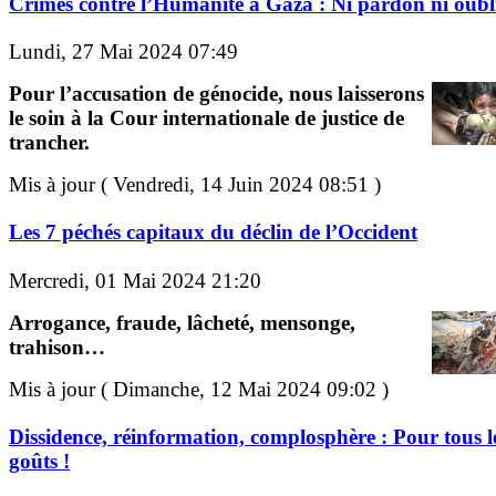
Crimes contre l’Humanité à Gaza : Ni pardon ni oubli
Lundi, 27 Mai 2024 07:49
Pour l’accusation de génocide, nous laisserons
le soin à la Cour internationale de justice de
trancher.
Mis à jour ( Vendredi, 14 Juin 2024 08:51 )
Les 7 péchés capitaux du déclin de l’Occident
Mercredi, 01 Mai 2024 21:20
Arrogance, fraude, lâcheté, mensonge,
trahison…
Mis à jour ( Dimanche, 12 Mai 2024 09:02 )
Dissidence, réinformation, complosphère : Pour tous l
goûts !