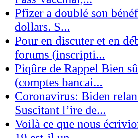
Pfizer a doublé son bénéf
dollars. S...
Pour en discuter et en dé
forums (inscripti...
Piqûre de Rappel Bien sûr
(comptes bancai...
Coronavirus: Biden relanc
Suscitant l’ire de...
Voilà ce que nous écrivio
19 est-il un ...