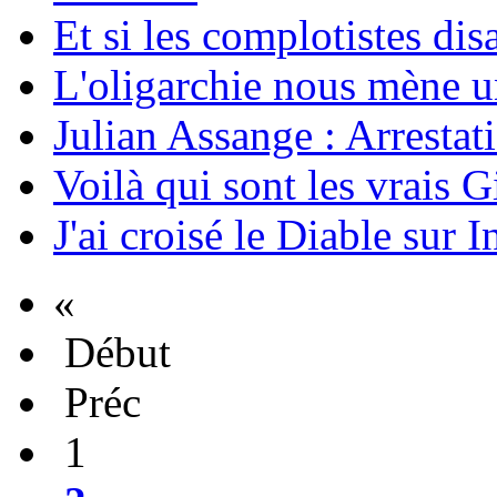
Et si les complotistes disa
L'oligarchie nous mène u
Julian Assange : Arrestati
Voilà qui sont les vrais G
J'ai croisé le Diable sur I
«
Début
Préc
1