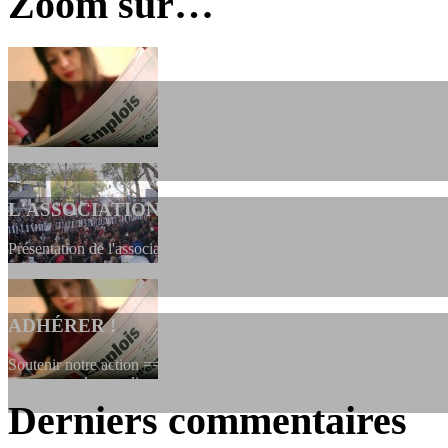
Zoom sur…
L'ASSOCIATION
Présentation de l'association et de sa charte qui encadre nos actions 
ADHÉRER !
Soutenir notre action ==> Si vous souhaitez adhérer à l’association, vo
dessous, en le remplissant et en...
Derniers commentaires
LES FONDATEURS