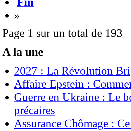
Fin
»
Page 1 sur un total de 193
A la une
2027 : La Révolution Bri
Affaire Epstein : Commen
Guerre en Ukraine : Le b
précaires
Assurance Chômage : Ce 