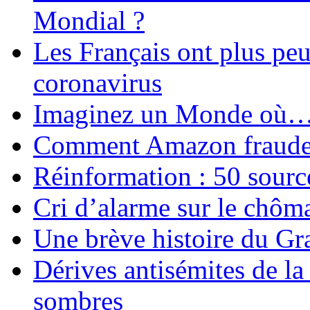
Mondial ?
Les Français ont plus pe
coronavirus
Imaginez un Monde où
Comment Amazon fraude le
Réinformation : 50 source
Cri d’alarme sur le chôm
Une brève histoire du G
Dérives antisémites de la
sombres