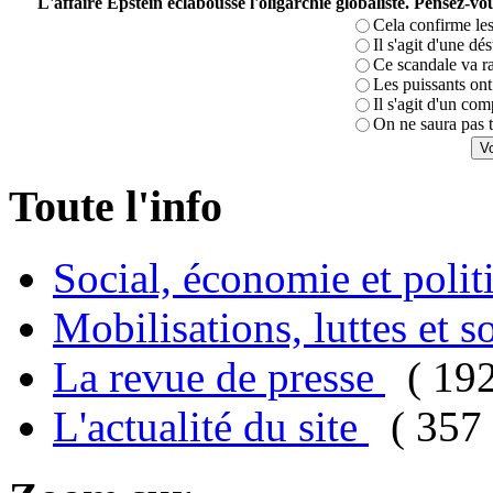
L'affaire Epstein éclabousse l'oligarchie globaliste. Pensez-
Cela confirme les
Il s'agit d'une dé
Ce scandale va r
Les puissants ont 
Il s'agit d'un com
On ne saura pas t
Toute l'info
Social, économie et poli
Mobilisations, luttes et s
La revue de presse
( 19
L'actualité du site
( 357 