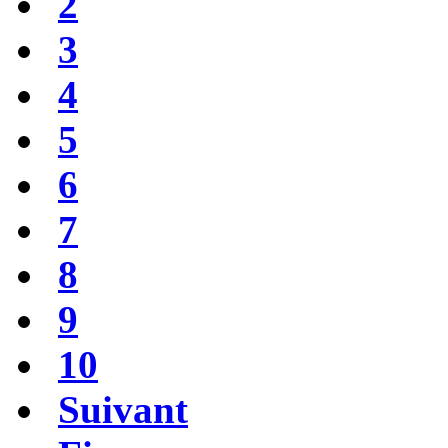
2
3
4
5
6
7
8
9
10
Suivant