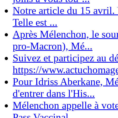
Notre article du 15 avril
Telle est ...
Après Mélenchon, le soum
pro-Macron), Mé...
Suivez et participez au d
https://www.actuchomage.
Pour Idriss Aberkane, Mé
d'entrer dans l'His...
Mélenchon appelle à voter 
Pass Vaccinal,...