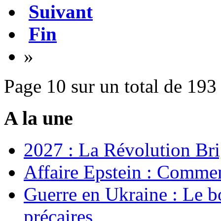
Suivant
Fin
»
Page 10 sur un total de 193
A la une
2027 : La Révolution Bri
Affaire Epstein : Commen
Guerre en Ukraine : Le b
précaires