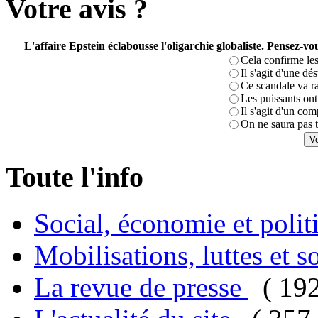
Votre avis ?
L'affaire Epstein éclabousse l'oligarchie globaliste. Pensez-
Cela confirme les
Il s'agit d'une dé
Ce scandale va r
Les puissants ont 
Il s'agit d'un com
On ne saura pas t
Toute l'info
Social, économie et poli
Mobilisations, luttes et s
La revue de presse
( 19