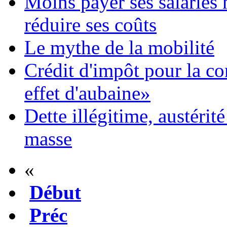
Moins payer ses salariés
réduire ses coûts
Le mythe de la mobilité
Crédit d'impôt pour la co
effet d'aubaine»
Dette illégitime, austérit
masse
«
Début
Préc