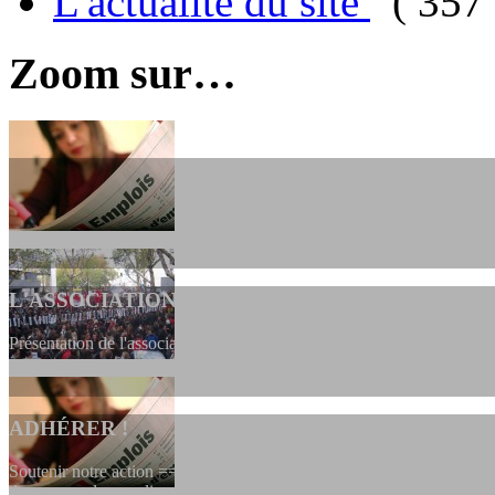
L'actualité du site
( 357 
Zoom sur…
L'ASSOCIATION
Présentation de l'association et de sa charte qui encadre nos actions 
ADHÉRER !
Soutenir notre action ==> Si vous souhaitez adhérer à l’association, vo
dessous, en le remplissant et en...