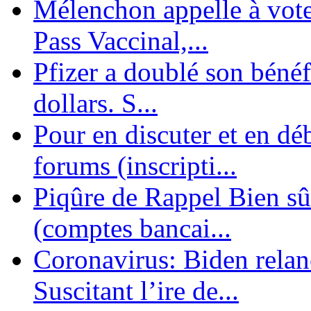
Mélenchon appelle à voter 
Pass Vaccinal,...
Pfizer a doublé son bénéf
dollars. S...
Pour en discuter et en dé
forums (inscripti...
Piqûre de Rappel Bien sûr
(comptes bancai...
Coronavirus: Biden relanc
Suscitant l’ire de...