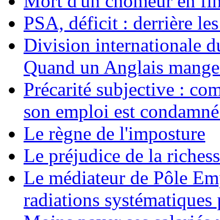
Mort d'un chômeur en fin
PSA, déficit : derrière le
Division internationale d
Quand un Anglais mange 
Précarité subjective : c
son emploi est condamné
Le règne de l'imposture
Le préjudice de la riches
Le médiateur de Pôle Emp
radiations systématiques