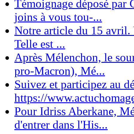
Témoignage déposé par C
joins à vous tou-...
Notre article du 15 avril
Telle est ...
Après Mélenchon, le soum
pro-Macron), Mé...
Suivez et participez au d
https://www.actuchomage.
Pour Idriss Aberkane, Mé
d'entrer dans l'His...