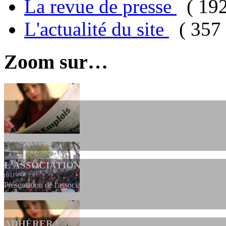
La revue de presse
( 19
L'actualité du site
( 357 
Zoom sur…
L'ASSOCIATION
Présentation de l'association et de sa charte qui encadre nos actions 
ADHÉRER !