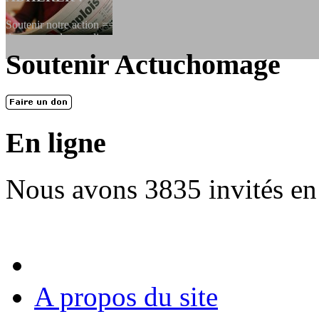
Soutenir notre action ==> Si vous souhaitez adhérer à l’association, vo
dessous, en le remplissant et en...
Soutenir Actuchomage
LES FONDATEURS
En 2004, une dizaine de personnes contribuèrent au lancement de l'assoc
dernières années. L'aventure se pou...
En ligne
Nous avons 3835 invités en
A propos du site