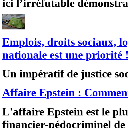
ici l’irréfutable démonstra
Emplois, droits sociaux, l
nationale est une priorité 
Un impératif de justice soc
Affaire Epstein : Comment
L'affaire Epstein est le pl
financier-pédocriminel de 