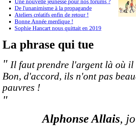
Une nouvelle jeunesse pour nos forums ?
De l'unanimisme à la propagande
Ateliers créatifs enfin de retour !
Bonne Année merdique !
Sophie Hancart nous quittait en 2019
La phrase qui tue
"
Il faut prendre l'argent là où il
Bon, d'accord, ils n'ont pas bea
pauvres !
"
Alphonse Allais
, j