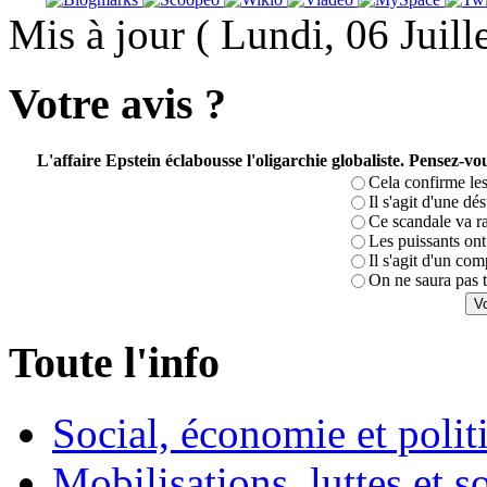
Mis à jour ( Lundi, 06 Juil
Votre avis ?
L'affaire Epstein éclabousse l'oligarchie globaliste. Pensez-
Cela confirme les
Il s'agit d'une dé
Ce scandale va r
Les puissants ont 
Il s'agit d'un com
On ne saura pas t
Toute l'info
Social, économie et poli
Mobilisations, luttes et s