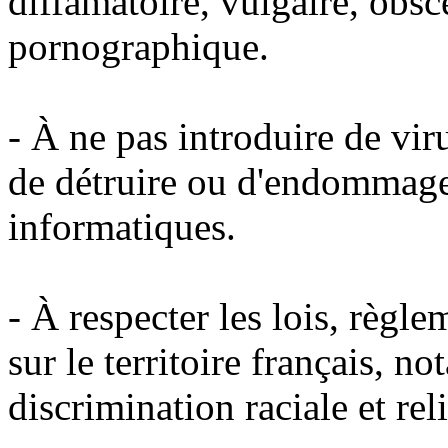
diffamatoire, vulgaire, obsc
pornographique.
- À ne pas introduire de vi
de détruire ou d'endommage
informatiques.
- À respecter les lois, règl
sur le territoire français, 
discrimination raciale et rel