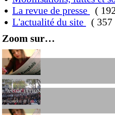
La revue de presse
( 19
L'actualité du site
( 357 
Zoom sur…
L'ASSOCIATION
Présentation de l'association et de sa charte qui encadre nos actions 