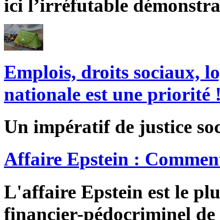
ici l’irréfutable démonstra
Emplois, droits sociaux, l
nationale est une priorité 
Un impératif de justice soc
Affaire Epstein : Comment
L'affaire Epstein est le pl
financier-pédocriminel de 