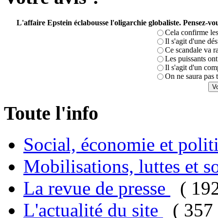
L'affaire Epstein éclabousse l'oligarchie globaliste. Pensez-
Cela confirme les
Il s'agit d'une dé
Ce scandale va r
Les puissants ont 
Il s'agit d'un com
On ne saura pas t
Toute l'info
Social, économie et poli
Mobilisations, luttes et s
La revue de presse
( 19
L'actualité du site
( 357 