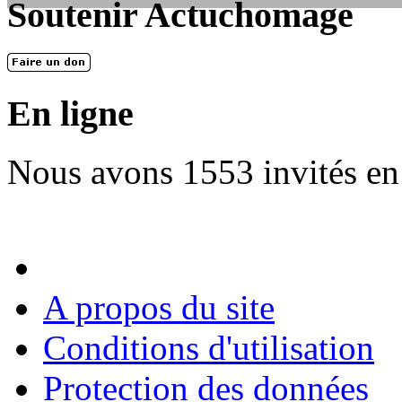
Soutenir Actuchomage
LES FONDATEURS
En 2004, une dizaine de personnes contribuèrent au lancement de l'assoc
dernières années. L'aventure se pou...
En ligne
Nous avons 1553 invités en
A propos du site
Conditions d'utilisation
Protection des données