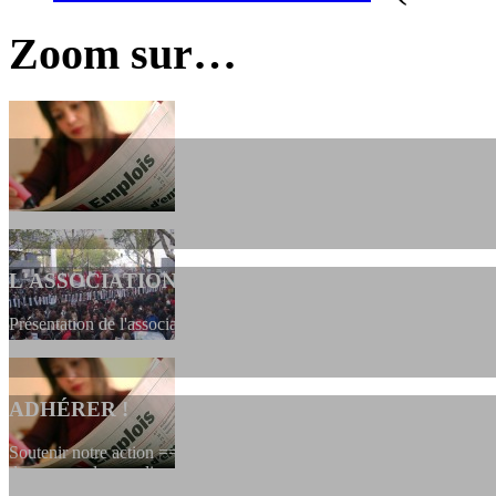
Zoom sur…
L'ASSOCIATION
Présentation de l'association et de sa charte qui encadre nos actions 
ADHÉRER !
Soutenir notre action ==> Si vous souhaitez adhérer à l’association, vo
dessous, en le remplissant et en...