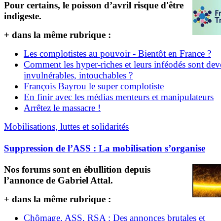
Pour certains, le poisson d’avril risque d'être
indigeste.
+ dans la même rubrique :
Les complotistes au pouvoir - Bientôt en France ?
Comment les hyper-riches et leurs inféodés sont de
invulnérables, intouchables ?
François Bayrou le super complotiste
En finir avec les médias menteurs et manipulateurs
Arrêtez le massacre !
Mobilisations, luttes et solidarités
Suppression de l’ASS : La mobilisation s’organise
Nos forums sont en ébullition depuis
l’annonce de Gabriel Attal.
+ dans la même rubrique :
Chômage, ASS, RSA : Des annonces brutales et