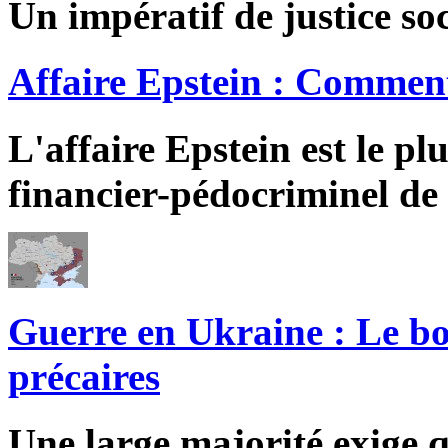
Un impératif de justice soc
Affaire Epstein : Comment
L'affaire Epstein est le pl
financier-pédocriminel de 
Guerre en Ukraine : Le bo
précaires
Une large majorité exige q