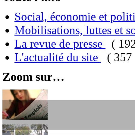
Social, économie et poli
Mobilisations, luttes et s
La revue de presse
( 19
L'actualité du site
( 357 
Zoom sur…