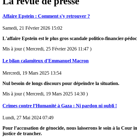
La revue de presse
Affaire Epstein : Comment s'y retrouver ?
Samedi, 21 Février 2026 15:02
L'affaire Epstein est le plus gros scandale politico-financier-pédoc
Mis à jour ( Mercredi, 25 Février 2026 11:47 )
Le bilan calamiteux d'Emmanuel Macron
Mercredi, 19 Mars 2025 13:54
Nul besoin de longs discours pour dépeindre la situation.
Mis à jour ( Mercredi, 19 Mars 2025 14:30 )
Crimes contre l’Humanité à Gaza : Ni pardon ni oubli !
Lundi, 27 Mai 2024 07:49
Pour l’accusation de génocide, nous laisserons le soin à la Cour i
justice de trancher.