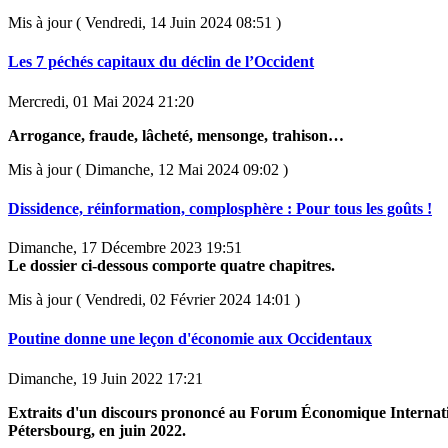
Mis à jour ( Vendredi, 14 Juin 2024 08:51 )
Les 7 péchés capitaux du déclin de l’Occident
Mercredi, 01 Mai 2024 21:20
Arrogance, fraude, lâcheté, mensonge, trahison…
Mis à jour ( Dimanche, 12 Mai 2024 09:02 )
Dissidence, réinformation, complosphère : Pour tous les goûts !
Dimanche, 17 Décembre 2023 19:51
Le dossier ci-dessous comporte quatre chapitres.
Mis à jour ( Vendredi, 02 Février 2024 14:01 )
Poutine donne une leçon d'économie aux Occidentaux
Dimanche, 19 Juin 2022 17:21
Extraits d'un discours prononcé au Forum Économique Internati
Pétersbourg, en juin 2022.