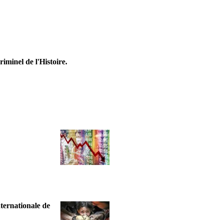
riminel de l'Histoire.
nternationale de