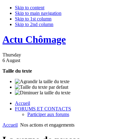
Skip to content
Skip to main navigation
Skip to 1st column
Skip to 2nd column
Actu Chômage
Thursday
6 August
Taille du texte
Accueil
FORUMS ET CONTACTS
Participer aux forums
Accueil
Nos actions et engagements