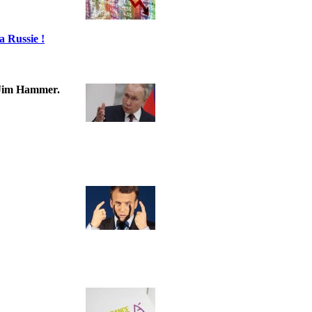
a Russie !
t Jim Hammer.