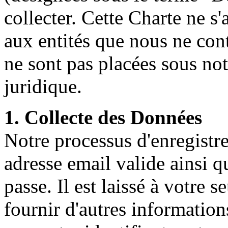
collecter. Cette Charte ne 
aux entités que nous ne con
ne sont pas placées sous not
juridique.
1. Collecte des Données
Notre processus d'enregist
adresse email valide ainsi q
passe. Il est laissé à votre 
fournir d'autres information