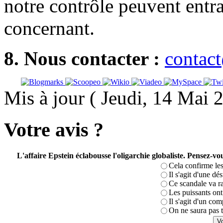
notre contrôle peuvent entr
concernant.
8. Nous contacter :
contac
Mis à jour ( Jeudi, 14 Mai 
Votre avis ?
L'affaire Epstein éclabousse l'oligarchie globaliste. Pensez-
Cela confirme les
Il s'agit d'une dé
Ce scandale va r
Les puissants ont 
Il s'agit d'un com
On ne saura pas t