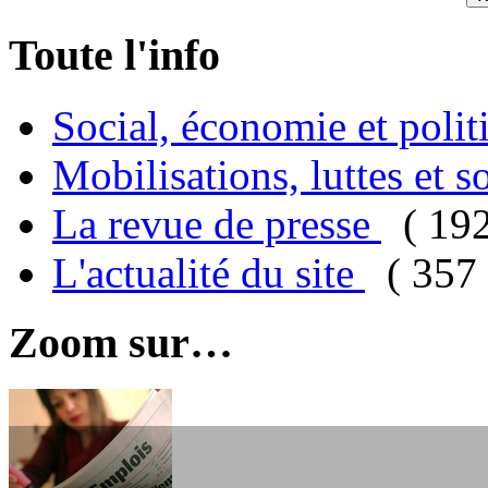
Toute l'info
Social, économie et poli
Mobilisations, luttes et s
La revue de presse
( 19
L'actualité du site
( 357 
Zoom sur…