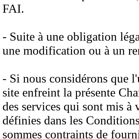
FAI.
- Suite à une obligation léga
une modification ou à un re
- Si nous considérons que l'
site enfreint la présente Ch
des services qui sont mis à v
définies dans les Conditions 
sommes contraints de fourn