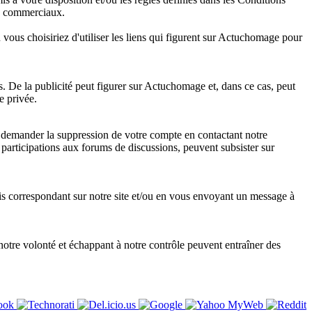
ou commerciaux.
 où vous choisiriez d'utiliser les liens qui figurent sur Actuchomage pour
 De la publicité peut figurer sur Actuchomage et, dans ce cas, peut
e privée.
e demander la suppression de votre compte en contactant notre
articipations aux forums de discussions, peuvent subsister sur
is correspondant sur notre site et/ou en vous envoyant un message à
otre volonté et échappant à notre contrôle peuvent entraîner des