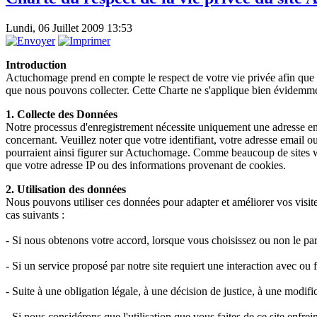
Lundi, 06 Juillet 2009 13:53
Introduction
Actuchomage prend en compte le respect de votre vie privée afin que v
que nous pouvons collecter. Cette Charte ne s'applique bien évidemmen
1. Collecte des Données
Notre processus d'enregistrement nécessite uniquement une adresse email
concernant. Veuillez noter que votre identifiant, votre adresse email 
pourraient ainsi figurer sur Actuchomage. Comme beaucoup de sites we
que votre adresse IP ou des informations provenant de cookies.
2. Utilisation des données
Nous pouvons utiliser ces données pour adapter et améliorer vos visites
cas suivants :
- Si nous obtenons votre accord, lorsque vous choisissez ou non le pa
- Si un service proposé par notre site requiert une interaction avec ou
- Suite à une obligation légale, à une décision de justice, à une modif
- Si nous considérons que l'utilisation que vous faites de ce site enfre