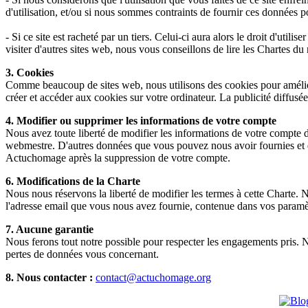
d'utilisation, et/ou si nous sommes contraints de fournir ces données 
- Si ce site est racheté par un tiers. Celui-ci aura alors le droit d'util
visiter d'autres sites web, nous vous conseillons de lire les Chartes du r
3. Cookies
Comme beaucoup de sites web, nous utilisons des cookies pour amélior
créer et accéder aux cookies sur votre ordinateur. La publicité diffusé
4. Modifier ou supprimer les informations de votre compte
Nous avez toute liberté de modifier les informations de votre compte 
webmestre. D'autres données que vous pouvez nous avoir fournies et q
Actuchomage après la suppression de votre compte.
6. Modifications de la Charte
Nous nous réservons la liberté de modifier les termes à cette Charte.
l'adresse email que vous nous avez fournie, contenue dans vos paramè
7. Aucune garantie
Nous ferons tout notre possible pour respecter les engagements pris. 
pertes de données vous concernant.
8. Nous contacter :
contact@actuchomage.org