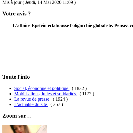
Mis à jour ( Jeudi, 14 Mai 2020 11:09 )
Votre avis ?
L'affaire Epstein éclabousse l'oligarchie globaliste. Pensez
Toute l'info
Social, économie et politique
( 1832 )
Mobilisations, luttes et solidarités
( 1172 )
La revue de presse
( 1924 )
L'actualité du site
( 357 )
Zoom sur…