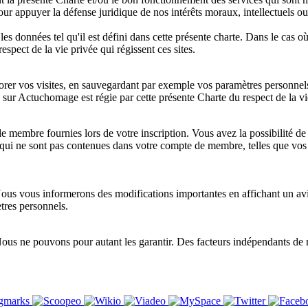
pour appuyer la défense juridique de nos intérêts moraux, intellectuels 
iser les données tel qu'il est défini dans cette présente charte. Dans le cas
espect de la vie privée qui régissent ces sites.
er vos visites, en sauvegardant par exemple vos paramètres personnels.
e sur Actuchomage est régie par cette présente Charte du respect de la vi
de membre fournies lors de votre inscription. Vous avez la possibilité d
ui ne sont pas contenues dans votre compte de membre, telles que vos p
 Nous vous informerons des modifications importantes en affichant un av
tres personnels.
Nous ne pouvons pour autant les garantir. Des facteurs indépendants de n