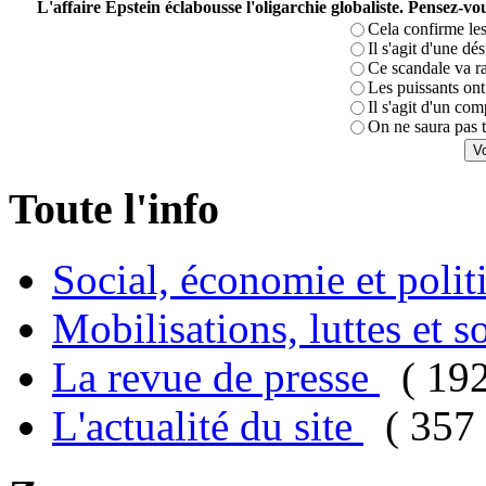
L'affaire Epstein éclabousse l'oligarchie globaliste. Pensez-
Cela confirme les
Il s'agit d'une dé
Ce scandale va r
Les puissants ont 
Il s'agit d'un com
On ne saura pas t
Toute l'info
Social, économie et poli
Mobilisations, luttes et s
La revue de presse
( 19
L'actualité du site
( 357 