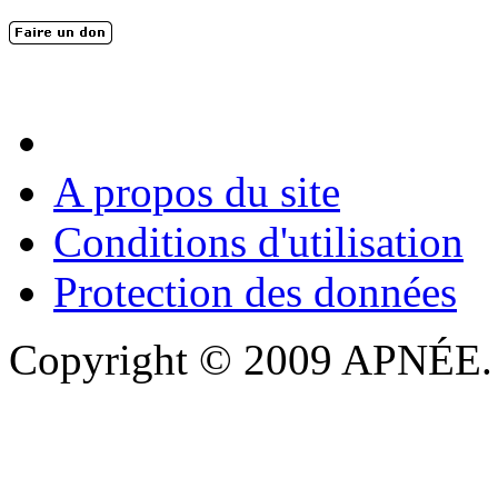
En 2004, une dizaine de personnes contribuèrent au lancement de l'assoc
dernières années. L'aventure se pou...
A propos du site
Conditions d'utilisation
Protection des données
Copyright © 2009 APNÉE. T