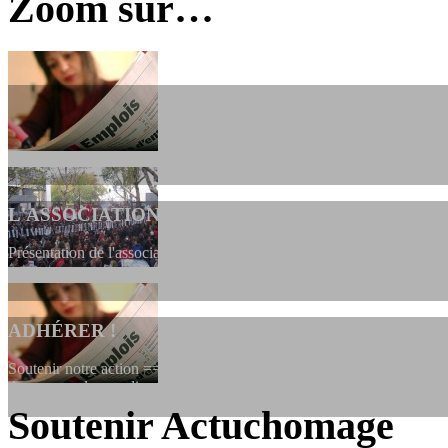
Zoom sur…
L'ASSOCIATION
Présentation de l'association et de sa charte qui encadre nos actions 
ADHÉRER !
Soutenir notre action ==> Si vous souhaitez adhérer à l’association, vo
dessous, en le remplissant et en...
Soutenir Actuchomage
LES FONDATEURS