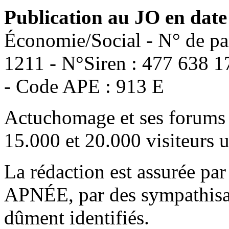
Publication au JO en date
Économie/Social - N° de pa
1211 - N°Siren : 477 638 1
- Code APE : 913 E
Actuchomage et ses forums 
15.000 et 20.000 visiteurs 
La rédaction est assurée par
APNÉE, par des sympathisant
dûment identifiés.