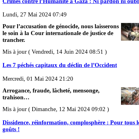
Crimes contre l’Humanité à Gaza : Ni pardon ni oubli
Lundi, 27 Mai 2024 07:49
Pour l’accusation de génocide, nous laisserons
le soin à la Cour internationale de justice de
trancher.
Mis à jour ( Vendredi, 14 Juin 2024 08:51 )
Les 7 péchés capitaux du déclin de l’Occident
Mercredi, 01 Mai 2024 21:20
Arrogance, fraude, lâcheté, mensonge,
trahison…
Mis à jour ( Dimanche, 12 Mai 2024 09:02 )
Dissidence, réinformation, complosphère : Pour tous l
goûts !