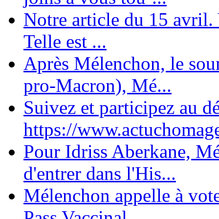
Notre article du 15 avril
Telle est ...
Après Mélenchon, le soum
pro-Macron), Mé...
Suivez et participez au d
https://www.actuchomage.
Pour Idriss Aberkane, Mé
d'entrer dans l'His...
Mélenchon appelle à voter 
Pass Vaccinal,...