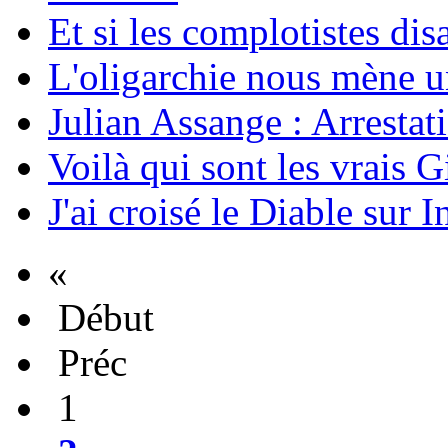
Et si les complotistes disa
L'oligarchie nous mène u
Julian Assange : Arrestati
Voilà qui sont les vrais G
J'ai croisé le Diable sur I
«
Début
Préc
1