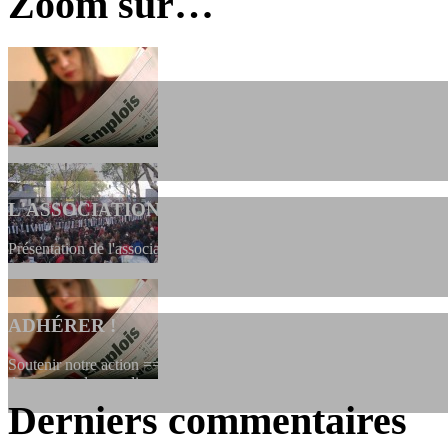
Zoom sur…
L'ASSOCIATION
Présentation de l'association et de sa charte qui encadre nos actions 
ADHÉRER !
Soutenir notre action ==> Si vous souhaitez adhérer à l’association, vo
dessous, en le remplissant et en...
Derniers commentaires
LES FONDATEURS