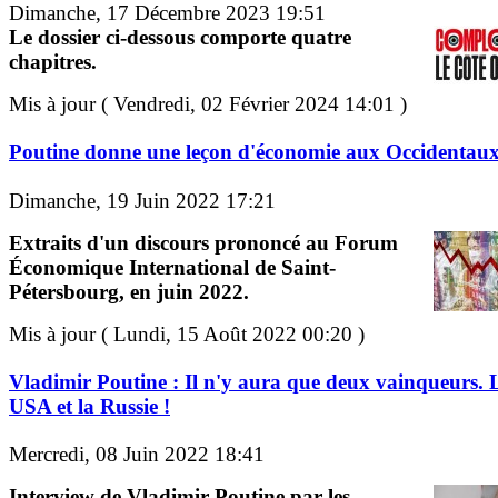
Dimanche, 17 Décembre 2023 19:51
Le dossier ci-dessous comporte quatre
chapitres.
Mis à jour ( Vendredi, 02 Février 2024 14:01 )
Poutine donne une leçon d'économie aux Occidentau
Dimanche, 19 Juin 2022 17:21
Extraits d'un discours prononcé au Forum
Économique International de Saint-
Pétersbourg, en juin 2022.
Mis à jour ( Lundi, 15 Août 2022 00:20 )
Vladimir Poutine : Il n'y aura que deux vainqueurs. 
USA et la Russie !
Mercredi, 08 Juin 2022 18:41
Interview de Vladimir Poutine par les