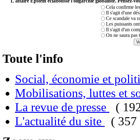
L'affaire Epstein éclabousse l'oligarchie globaliste. Pensez-
Cela confirme les
Il s'agit d'une dé
Ce scandale va r
Les puissants ont 
Il s'agit d'un com
On ne saura pas t
Toute l'info
Social, économie et poli
Mobilisations, luttes et s
La revue de presse
( 19
L'actualité du site
( 357 