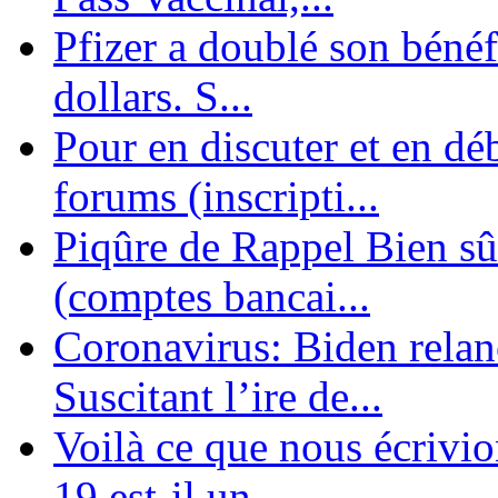
Pfizer a doublé son bénéf
dollars. S...
Pour en discuter et en dé
forums (inscripti...
Piqûre de Rappel Bien sûr
(comptes bancai...
Coronavirus: Biden relanc
Suscitant l’ire de...
Voilà ce que nous écrivio
19 est-il un ...