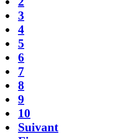
2
3
4
5
6
7
8
9
10
Suivant