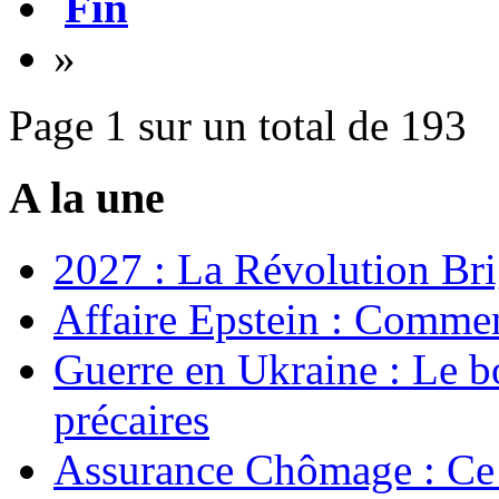
Fin
»
Page 1 sur un total de 193
A la une
2027 : La Révolution Bri
Affaire Epstein : Commen
Guerre en Ukraine : Le b
précaires
Assurance Chômage : Ce 