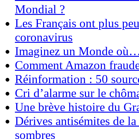
Mondial ?
Les Français ont plus pe
coronavirus
Imaginez un Monde où
Comment Amazon fraude le
Réinformation : 50 source
Cri d’alarme sur le chôm
Une brève histoire du G
Dérives antisémites de la
sombres