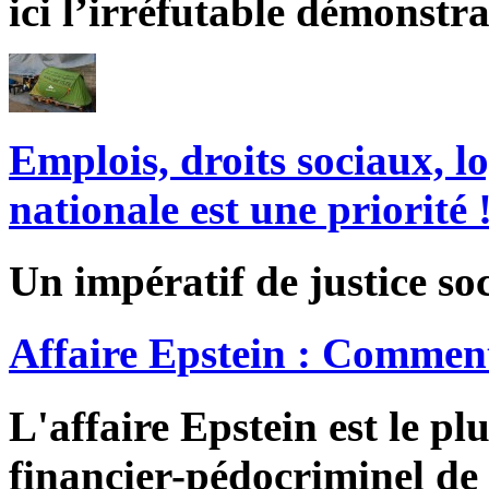
ici l’irréfutable démonstra
Emplois, droits sociaux, l
nationale est une priorité 
Un impératif de justice soc
Affaire Epstein : Comment
L'affaire Epstein est le pl
financier-pédocriminel de 