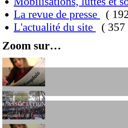
Mobilisations, luttes et s
La revue de presse
( 19
L'actualité du site
( 357 
Zoom sur…
L'ASSOCIATION
Présentation de l'association et de sa charte qui encadre nos actions 