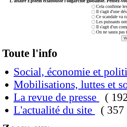
L'affaire Epstein éclabousse l'oligarchie globaliste. Pensez-
Cela confirme les
Il s'agit d'une dé
Ce scandale va r
Les puissants ont 
Il s'agit d'un com
On ne saura pas t
Toute l'info
Social, économie et poli
Mobilisations, luttes et s
La revue de presse
( 19
L'actualité du site
( 357 