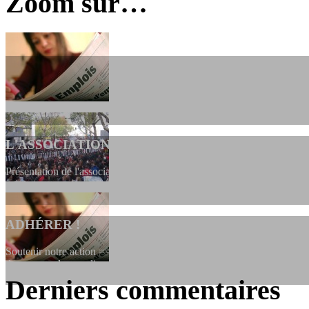
Zoom sur…
L'ASSOCIATION
Présentation de l'association et de sa charte qui encadre nos actions 
ADHÉRER !
Soutenir notre action ==> Si vous souhaitez adhérer à l’association, vo
dessous, en le remplissant et en...
Derniers commentaires
LES FONDATEURS