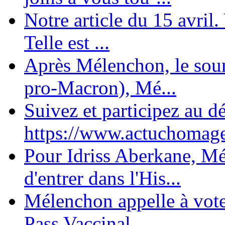
Notre article du 15 avril
Telle est ...
Après Mélenchon, le soum
pro-Macron), Mé...
Suivez et participez au d
https://www.actuchomage.
Pour Idriss Aberkane, Mé
d'entrer dans l'His...
Mélenchon appelle à voter 
Pass Vaccinal,...