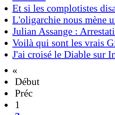
Et si les complotistes disa
L'oligarchie nous mène u
Julian Assange : Arrestati
Voilà qui sont les vrais G
J'ai croisé le Diable sur I
«
Début
Préc
1