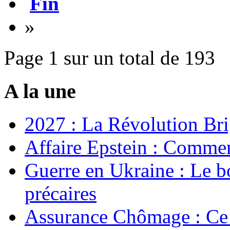
Fin
»
Page 1 sur un total de 193
A la une
2027 : La Révolution Bri
Affaire Epstein : Commen
Guerre en Ukraine : Le b
précaires
Assurance Chômage : Ce 