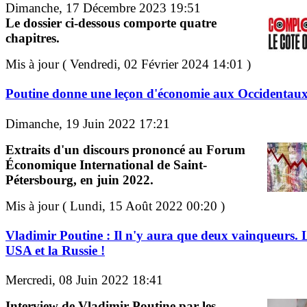
Dimanche, 17 Décembre 2023 19:51
Le dossier ci-dessous comporte quatre
chapitres.
Mis à jour ( Vendredi, 02 Février 2024 14:01 )
Poutine donne une leçon d'économie aux Occidentau
Dimanche, 19 Juin 2022 17:21
Extraits d'un discours prononcé au Forum
Économique International de Saint-
Pétersbourg, en juin 2022.
Mis à jour ( Lundi, 15 Août 2022 00:20 )
Vladimir Poutine : Il n'y aura que deux vainqueurs. 
USA et la Russie !
Mercredi, 08 Juin 2022 18:41
Interview de Vladimir Poutine par les