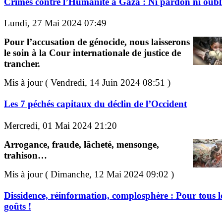
Crimes contre l’Humanité à Gaza : Ni pardon ni oubli
Lundi, 27 Mai 2024 07:49
Pour l’accusation de génocide, nous laisserons
le soin à la Cour internationale de justice de
trancher.
Mis à jour ( Vendredi, 14 Juin 2024 08:51 )
Les 7 péchés capitaux du déclin de l’Occident
Mercredi, 01 Mai 2024 21:20
Arrogance, fraude, lâcheté, mensonge,
trahison…
Mis à jour ( Dimanche, 12 Mai 2024 09:02 )
Dissidence, réinformation, complosphère : Pour tous l
goûts !