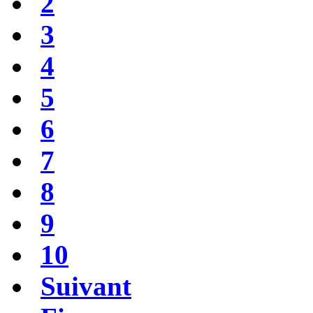
2
3
4
5
6
7
8
9
10
Suivant