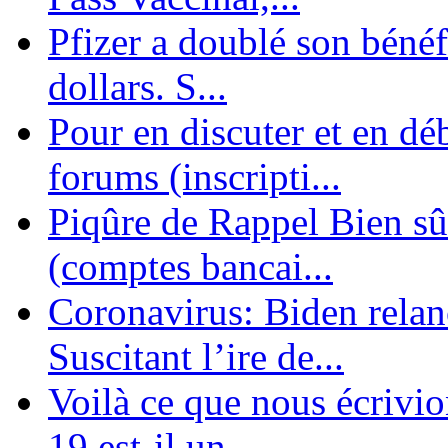
Pfizer a doublé son bénéf
dollars. S...
Pour en discuter et en dé
forums (inscripti...
Piqûre de Rappel Bien sûr
(comptes bancai...
Coronavirus: Biden relanc
Suscitant l’ire de...
Voilà ce que nous écrivio
19 est-il un ...