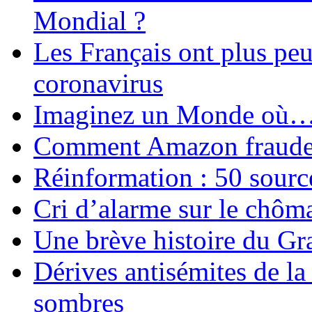
Mondial ?
Les Français ont plus pe
coronavirus
Imaginez un Monde où
Comment Amazon fraude le
Réinformation : 50 source
Cri d’alarme sur le chôm
Une brève histoire du G
Dérives antisémites de la
sombres