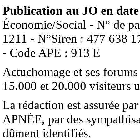
Publication au JO en date
Économie/Social - N° de pa
1211 - N°Siren : 477 638 1
- Code APE : 913 E
Actuchomage et ses forums 
15.000 et 20.000 visiteurs 
La rédaction est assurée par
APNÉE, par des sympathisant
dûment identifiés.