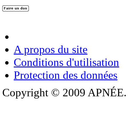
En 2004, une dizaine de personnes contribuèrent au lancement de l'assoc
dernières années. L'aventure se pou...
A propos du site
Conditions d'utilisation
Protection des données
Copyright © 2009 APNÉE. T