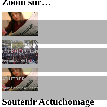
Zoom sur…
L'ASSOCIATION
Présentation de l'association et de sa charte qui encadre nos actions 
ADHÉRER !
Soutenir notre action ==> Si vous souhaitez adhérer à l’association, vo
dessous, en le remplissant et en...
Soutenir Actuchomage
LES FONDATEURS