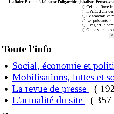
L'affaire Epstein éclabousse l'oligarchie globaliste. Pensez-
Cela confirme les
Il s'agit d'une dé
Ce scandale va r
Les puissants ont 
Il s'agit d'un com
On ne saura pas t
Toute l'info
Social, économie et poli
Mobilisations, luttes et s
La revue de presse
( 19
L'actualité du site
( 357 