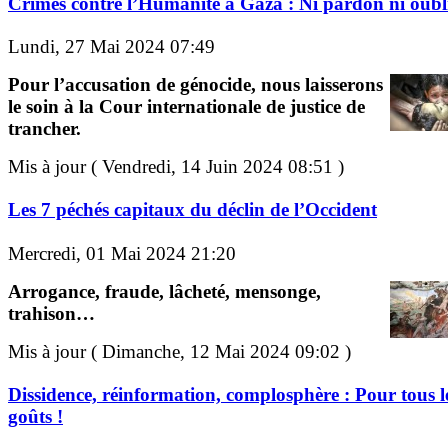
Crimes contre l’Humanité à Gaza : Ni pardon ni oubli
Lundi, 27 Mai 2024 07:49
Pour l’accusation de génocide, nous laisserons
le soin à la Cour internationale de justice de
trancher.
Mis à jour ( Vendredi, 14 Juin 2024 08:51 )
Les 7 péchés capitaux du déclin de l’Occident
Mercredi, 01 Mai 2024 21:20
Arrogance, fraude, lâcheté, mensonge,
trahison…
Mis à jour ( Dimanche, 12 Mai 2024 09:02 )
Dissidence, réinformation, complosphère : Pour tous l
goûts !