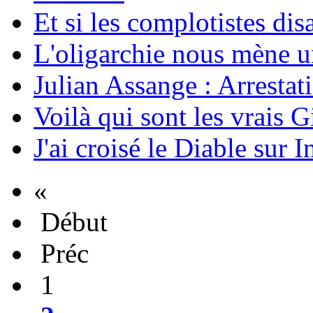
Et si les complotistes disa
L'oligarchie nous mène u
Julian Assange : Arrestati
Voilà qui sont les vrais G
J'ai croisé le Diable sur I
«
Début
Préc
1