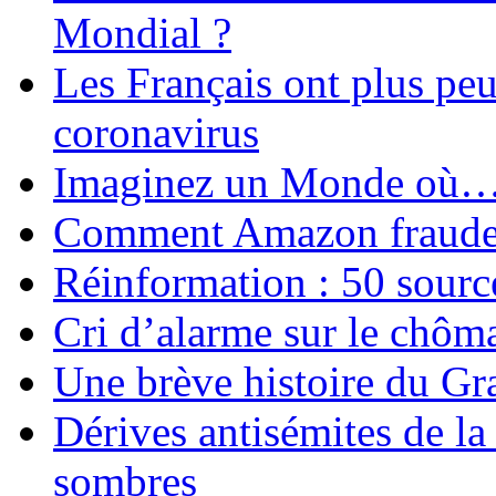
Mondial ?
Les Français ont plus pe
coronavirus
Imaginez un Monde où
Comment Amazon fraude le
Réinformation : 50 source
Cri d’alarme sur le chôm
Une brève histoire du G
Dérives antisémites de la
sombres