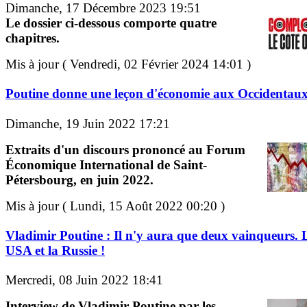
Dimanche, 17 Décembre 2023 19:51
Le dossier ci-dessous comporte quatre
chapitres.
Mis à jour ( Vendredi, 02 Février 2024 14:01 )
Poutine donne une leçon d'économie aux Occidentau
Dimanche, 19 Juin 2022 17:21
Extraits d'un discours prononcé au Forum
Économique International de Saint-
Pétersbourg, en juin 2022.
Mis à jour ( Lundi, 15 Août 2022 00:20 )
Vladimir Poutine : Il n'y aura que deux vainqueurs. 
USA et la Russie !
Mercredi, 08 Juin 2022 18:41
Interview de Vladimir Poutine par les