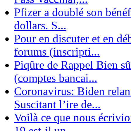
Pfizer a doublé son bénéf
dollars. S...
Pour en discuter et en dé
forums (inscripti...
Piqûre de Rappel Bien sûr
(comptes bancai...
Coronavirus: Biden relanc
Suscitant l’ire de...
Voilà ce que nous écrivio
19 est-il un ...