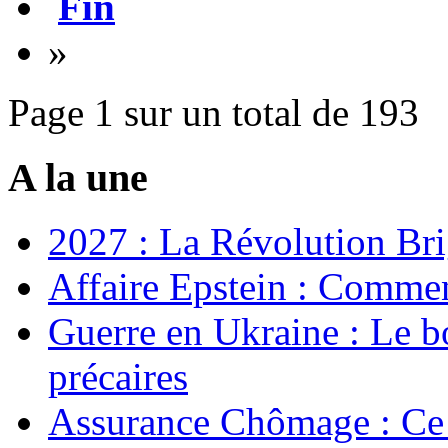
Fin
»
Page 1 sur un total de 193
A la une
2027 : La Révolution Bri
Affaire Epstein : Commen
Guerre en Ukraine : Le b
précaires
Assurance Chômage : Ce 