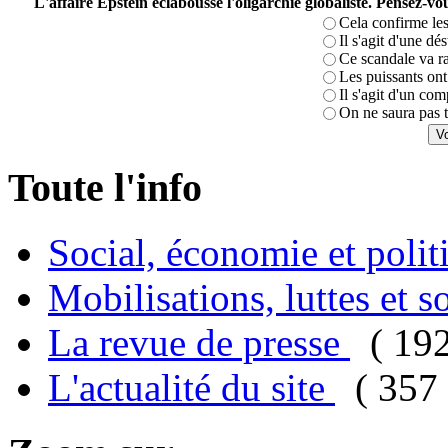
L'affaire Epstein éclabousse l'oligarchie globaliste. Pensez-
Cela confirme les
Il s'agit d'une dé
Ce scandale va r
Les puissants ont 
Il s'agit d'un com
On ne saura pas t
Toute l'info
Social, économie et poli
Mobilisations, luttes et s
La revue de presse
( 19
L'actualité du site
( 357 