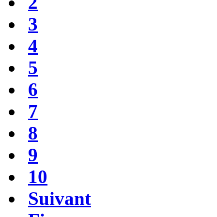
2
3
4
5
6
7
8
9
10
Suivant