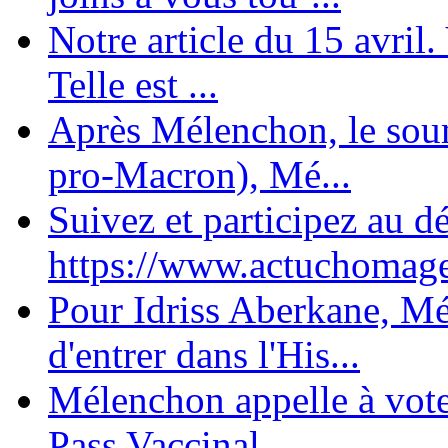
Notre article du 15 avril
Telle est ...
Après Mélenchon, le soum
pro-Macron), Mé...
Suivez et participez au d
https://www.actuchomage.
Pour Idriss Aberkane, Mé
d'entrer dans l'His...
Mélenchon appelle à voter 
Pass Vaccinal,...