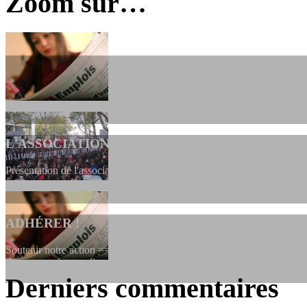
Zoom sur…
L'ASSOCIATION
Présentation de l'association et de sa charte qui encadre nos actions 
ADHÉRER !
Soutenir notre action ==> Si vous souhaitez adhérer à l’association, vo
dessous, en le remplissant et en...
Derniers commentaires
LES FONDATEURS