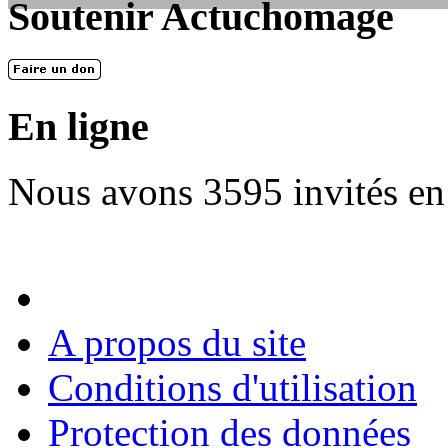
Soutenir Actuchomage
LES FONDATEURS
En 2004, une dizaine de personnes contribuèrent au lancement de l'assoc
dernières années. L'aventure se pou...
En ligne
Nous avons 3595 invités en
A propos du site
Conditions d'utilisation
Protection des données