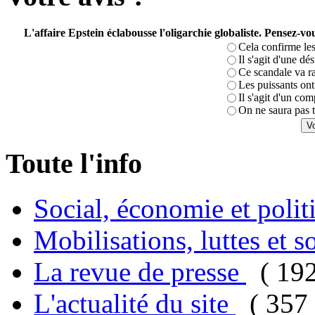
L'affaire Epstein éclabousse l'oligarchie globaliste. Pensez-
Cela confirme les
Il s'agit d'une dé
Ce scandale va r
Les puissants ont 
Il s'agit d'un com
On ne saura pas t
Toute l'info
Social, économie et poli
Mobilisations, luttes et s
La revue de presse
( 19
L'actualité du site
( 357 