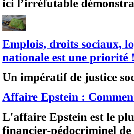
ici l’irréfutable démonstra
Emplois, droits sociaux, l
nationale est une priorité 
Un impératif de justice soc
Affaire Epstein : Comment
L'affaire Epstein est le pl
financier-pédocriminel de 