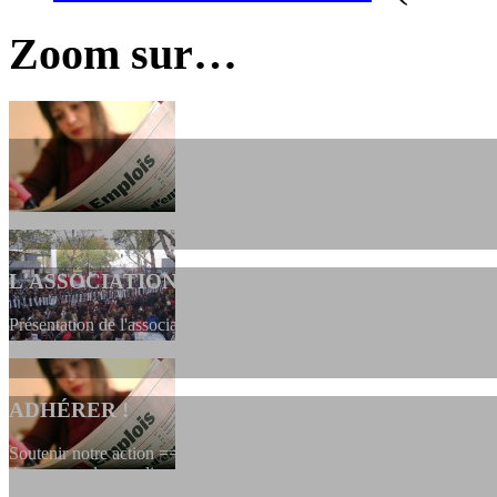
Zoom sur…
L'ASSOCIATION
Présentation de l'association et de sa charte qui encadre nos actions 
ADHÉRER !
Soutenir notre action ==> Si vous souhaitez adhérer à l’association, vo
dessous, en le remplissant et en...