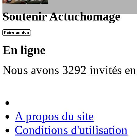
dessous, en le remplissant et en...
Soutenir Actuchomage
LES FONDATEURS
En 2004, une dizaine de personnes contribuèrent au lancement de l'assoc
dernières années. L'aventure se pou...
En ligne
Nous avons 3292 invités en
A propos du site
Conditions d'utilisation