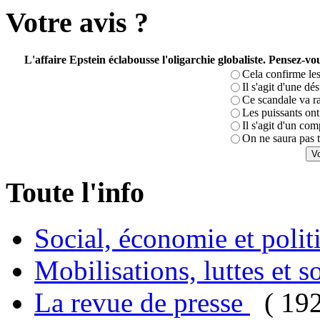
Votre avis ?
L'affaire Epstein éclabousse l'oligarchie globaliste. Pensez-
Cela confirme les
Il s'agit d'une dé
Ce scandale va r
Les puissants ont 
Il s'agit d'un com
On ne saura pas t
Toute l'info
Social, économie et poli
Mobilisations, luttes et s
La revue de presse
( 19