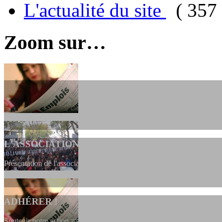
L'actualité du site
( 357 
Zoom sur…
L'ASSOCIATION
Présentation de l'association et de sa charte qui encadre nos actions 
ADHÉRER !
Soutenir notre action ==> Si vous souhaitez adhérer à l’association, vo