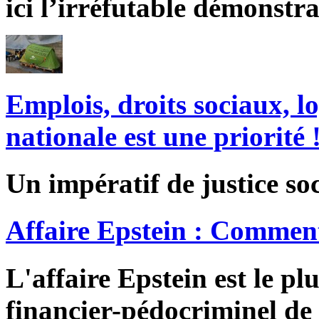
ici l’irréfutable démonstra
Emplois, droits sociaux, l
nationale est une priorité 
Un impératif de justice soc
Affaire Epstein : Comment
L'affaire Epstein est le pl
financier-pédocriminel de 