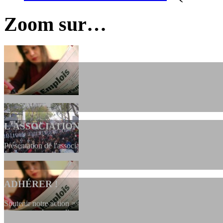
Zoom sur…
L'ASSOCIATION
Présentation de l'association et de sa charte qui encadre nos actions 
ADHÉRER !
Soutenir notre action ==> Si vous souhaitez adhérer à l’association, vo
dessous, en le remplissant et en...