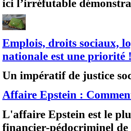
ici l’irréfutable démonstra
Emplois, droits sociaux, l
nationale est une priorité 
Un impératif de justice soc
Affaire Epstein : Comment
L'affaire Epstein est le pl
financier-pédocriminel de 