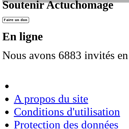
Soutenir Actuchomage
LES FONDATEURS
En 2004, une dizaine de personnes contribuèrent au lancement de l'assoc
dernières années. L'aventure se pou...
En ligne
Nous avons 6883 invités en
A propos du site
Conditions d'utilisation
Protection des données