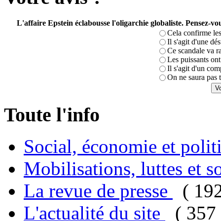
L'affaire Epstein éclabousse l'oligarchie globaliste. Pensez-
Cela confirme les
Il s'agit d'une dé
Ce scandale va r
Les puissants ont 
Il s'agit d'un com
On ne saura pas t
Toute l'info
Social, économie et poli
Mobilisations, luttes et s
La revue de presse
( 19
L'actualité du site
( 357 