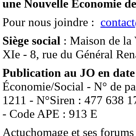
une Nouvelle Économie de
Pour nous joindre :
contac
Siège social
:
Maison de la 
XIe - 8, rue du Général Re
Publication au JO en date
Économie/Social - N° de pa
1211 - N°Siren : 477 638 1
- Code APE : 913 E
Actuchomage et ses forums 