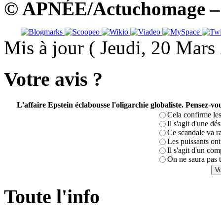
© APNÉE/Actuchomage – A
Mis à jour ( Jeudi, 20 Mar
Votre avis ?
L'affaire Epstein éclabousse l'oligarchie globaliste. Pensez-
Cela confirme les
Il s'agit d'une dé
Ce scandale va r
Les puissants ont 
Il s'agit d'un com
On ne saura pas t
Toute l'info