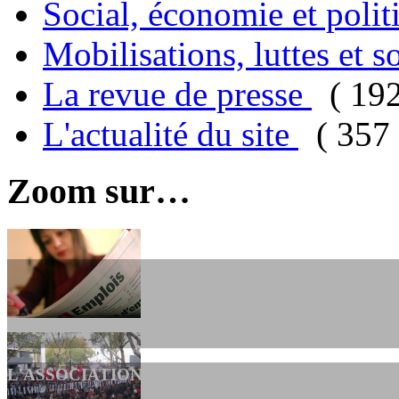
Social, économie et poli
Mobilisations, luttes et s
La revue de presse
( 19
L'actualité du site
( 357 
Zoom sur…
L'ASSOCIATION