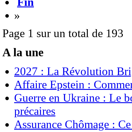
Fin
»
Page 1 sur un total de 193
A la une
2027 : La Révolution Bri
Affaire Epstein : Commen
Guerre en Ukraine : Le b
précaires
Assurance Chômage : Ce 