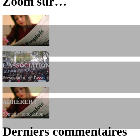
Zoom sur…
L'ASSOCIATION
Présentation de l'association et de sa charte qui encadre nos actions 
ADHÉRER !
Soutenir notre action ==> Si vous souhaitez adhérer à l’association, vo
dessous, en le remplissant et en...
Derniers commentaires
LES FONDATEURS