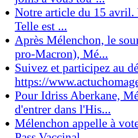
Notre article du 15 avril
Telle est ...
Après Mélenchon, le soum
pro-Macron), Mé...
Suivez et participez au d
https://www.actuchomage.
Pour Idriss Aberkane, Mé
d'entrer dans l'His...
Mélenchon appelle à voter 
Pass Vaccinal,...