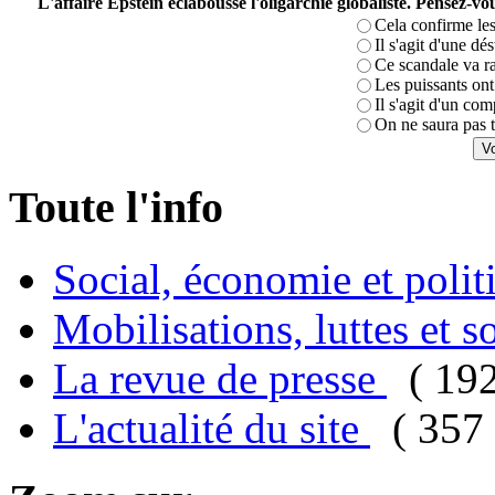
L'affaire Epstein éclabousse l'oligarchie globaliste. Pensez-
Cela confirme les
Il s'agit d'une dé
Ce scandale va r
Les puissants ont 
Il s'agit d'un com
On ne saura pas t
Toute l'info
Social, économie et poli
Mobilisations, luttes et s
La revue de presse
( 19
L'actualité du site
( 357 