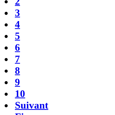
2
3
4
5
6
7
8
9
10
Suivant