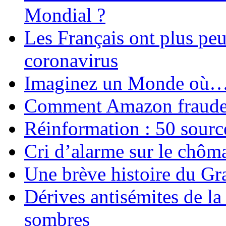
Mondial ?
Les Français ont plus pe
coronavirus
Imaginez un Monde où
Comment Amazon fraude le
Réinformation : 50 source
Cri d’alarme sur le chôm
Une brève histoire du G
Dérives antisémites de la
sombres