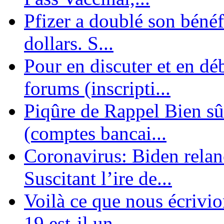
Pfizer a doublé son bénéf
dollars. S...
Pour en discuter et en dé
forums (inscripti...
Piqûre de Rappel Bien sûr
(comptes bancai...
Coronavirus: Biden relanc
Suscitant l’ire de...
Voilà ce que nous écrivio
19 est-il un ...