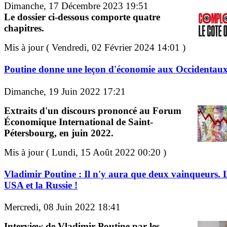
Dimanche, 17 Décembre 2023 19:51
Le dossier ci-dessous comporte quatre
chapitres.
Mis à jour ( Vendredi, 02 Février 2024 14:01 )
Poutine donne une leçon d'économie aux Occidentau
Dimanche, 19 Juin 2022 17:21
Extraits d'un discours prononcé au Forum
Économique International de Saint-
Pétersbourg, en juin 2022.
Mis à jour ( Lundi, 15 Août 2022 00:20 )
Vladimir Poutine : Il n'y aura que deux vainqueurs. 
USA et la Russie !
Mercredi, 08 Juin 2022 18:41
Interview de Vladimir Poutine par les