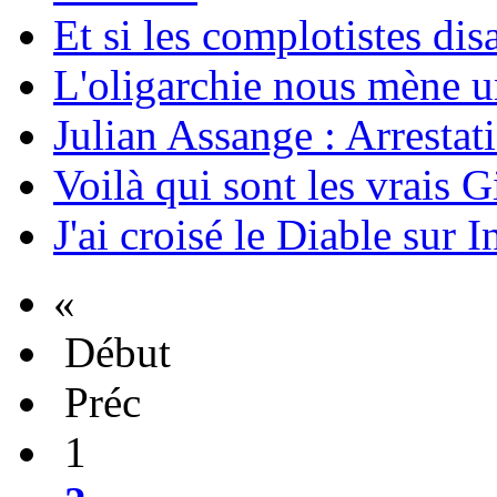
Et si les complotistes disa
L'oligarchie nous mène u
Julian Assange : Arrestati
Voilà qui sont les vrais G
J'ai croisé le Diable sur I
«
Début
Préc
1