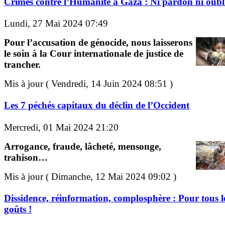
Crimes contre l’Humanité à Gaza : Ni pardon ni oubli
Lundi, 27 Mai 2024 07:49
Pour l’accusation de génocide, nous laisserons
le soin à la Cour internationale de justice de
trancher.
Mis à jour ( Vendredi, 14 Juin 2024 08:51 )
Les 7 péchés capitaux du déclin de l’Occident
Mercredi, 01 Mai 2024 21:20
Arrogance, fraude, lâcheté, mensonge,
trahison…
Mis à jour ( Dimanche, 12 Mai 2024 09:02 )
Dissidence, réinformation, complosphère : Pour tous l
goûts !