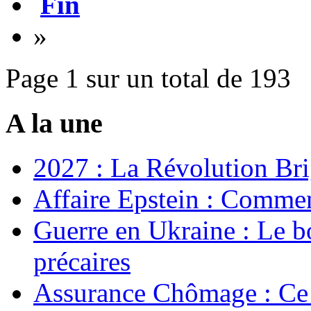
Fin
»
Page 1 sur un total de 193
A la une
2027 : La Révolution Bri
Affaire Epstein : Commen
Guerre en Ukraine : Le b
précaires
Assurance Chômage : Ce 