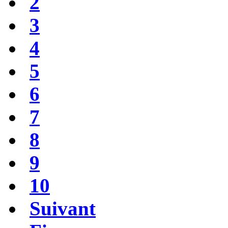
2
3
4
5
6
7
8
9
10
Suivant