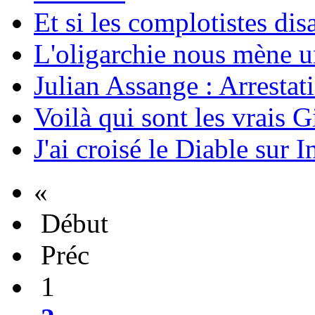
Et si les complotistes disa
L'oligarchie nous mène u
Julian Assange : Arrestati
Voilà qui sont les vrais G
J'ai croisé le Diable sur I
«
Début
Préc
1