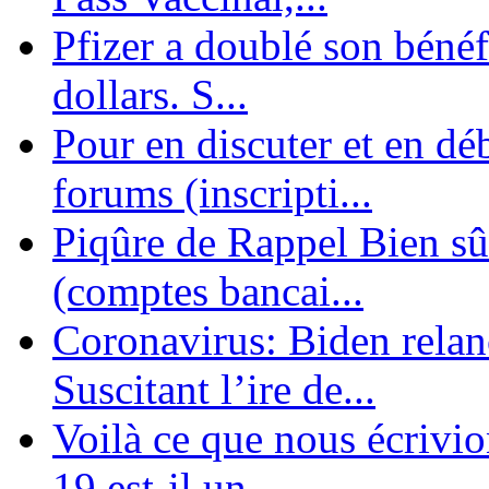
Pfizer a doublé son bénéf
dollars. S...
Pour en discuter et en dé
forums (inscripti...
Piqûre de Rappel Bien sûr
(comptes bancai...
Coronavirus: Biden relanc
Suscitant l’ire de...
Voilà ce que nous écrivio
19 est-il un ...