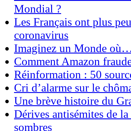
Mondial ?
Les Français ont plus pe
coronavirus
Imaginez un Monde où
Comment Amazon fraude le
Réinformation : 50 source
Cri d’alarme sur le chôm
Une brève histoire du G
Dérives antisémites de la
sombres