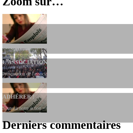
Zoom sur…
L'ASSOCIATION
Présentation de l'association et de sa charte qui encadre nos actions 
ADHÉRER !
Soutenir notre action ==> Si vous souhaitez adhérer à l’association, vo
dessous, en le remplissant et en...
Derniers commentaires
LES FONDATEURS