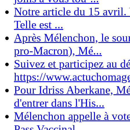
Notre article du 15 avril
Telle est ...
Après Mélenchon, le soum
pro-Macron), Mé...
Suivez et participez au d
https://www.actuchomage.
Pour Idriss Aberkane, Mé
d'entrer dans l'His...
Mélenchon appelle à voter 
Pass Vaccinal,...