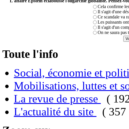
L'affaire Epstein éclabousse l'oligarchie globaliste. Pensez-
Cela confirme les
Il s'agit d'une dé
Ce scandale va r
Les puissants ont 
Il s'agit d'un com
On ne saura pas t
Toute l'info
Social, économie et poli
Mobilisations, luttes et s
La revue de presse
( 19
L'actualité du site
( 357 