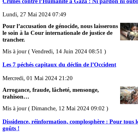
Crimes contre l’Humanité à Gaza : Ni pardon ni oubli
Lundi, 27 Mai 2024 07:49
Pour l’accusation de génocide, nous laisserons
le soin à la Cour internationale de justice de
trancher.
Mis à jour ( Vendredi, 14 Juin 2024 08:51 )
Les 7 péchés capitaux du déclin de l’Occident
Mercredi, 01 Mai 2024 21:20
Arrogance, fraude, lâcheté, mensonge,
trahison…
Mis à jour ( Dimanche, 12 Mai 2024 09:02 )
Dissidence, réinformation, complosphère : Pour tous l
goûts !