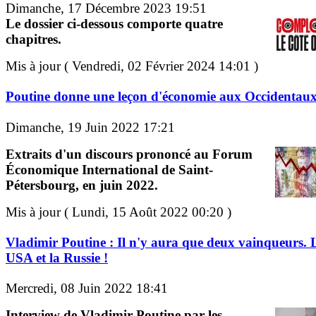
Dimanche, 17 Décembre 2023 19:51
Le dossier ci-dessous comporte quatre
chapitres.
Mis à jour ( Vendredi, 02 Février 2024 14:01 )
Poutine donne une leçon d'économie aux Occidentau
Dimanche, 19 Juin 2022 17:21
Extraits d'un discours prononcé au Forum
Économique International de Saint-
Pétersbourg, en juin 2022.
Mis à jour ( Lundi, 15 Août 2022 00:20 )
Vladimir Poutine : Il n'y aura que deux vainqueurs. 
USA et la Russie !
Mercredi, 08 Juin 2022 18:41
Interview de Vladimir Poutine par les