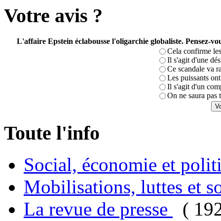
Votre avis ?
L'affaire Epstein éclabousse l'oligarchie globaliste. Pensez-
Cela confirme les
Il s'agit d'une dé
Ce scandale va r
Les puissants ont 
Il s'agit d'un com
On ne saura pas t
Toute l'info
Social, économie et poli
Mobilisations, luttes et s
La revue de presse
( 19