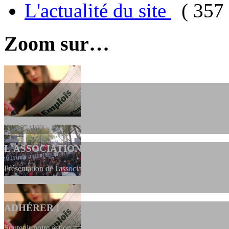
L'actualité du site
( 357 
Zoom sur…
L'ASSOCIATION
Présentation de l'association et de sa charte qui encadre nos actions 
ADHÉRER !
Soutenir notre action ==> Si vous souhaitez adhérer à l’association, vo