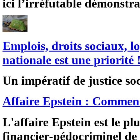
ici l’irréfutable démonstra
Emplois, droits sociaux, l
nationale est une priorité 
Un impératif de justice soc
Affaire Epstein : Comment
L'affaire Epstein est le pl
financier-pédocriminel de 