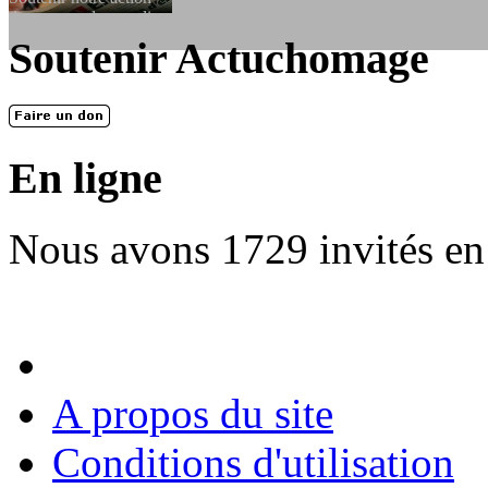
dessous, en le remplissant et en...
Soutenir Actuchomage
LES FONDATEURS
En 2004, une dizaine de personnes contribuèrent au lancement de l'assoc
dernières années. L'aventure se pou...
En ligne
Nous avons 1729 invités en
A propos du site
Conditions d'utilisation