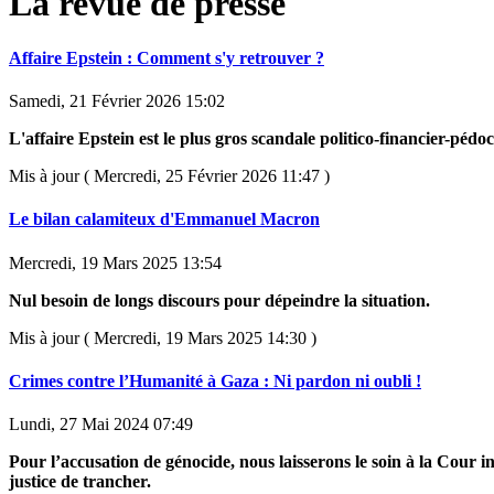
La revue de presse
Affaire Epstein : Comment s'y retrouver ?
Samedi, 21 Février 2026 15:02
L'affaire Epstein est le plus gros scandale politico-financier-pédoc
Mis à jour ( Mercredi, 25 Février 2026 11:47 )
Le bilan calamiteux d'Emmanuel Macron
Mercredi, 19 Mars 2025 13:54
Nul besoin de longs discours pour dépeindre la situation.
Mis à jour ( Mercredi, 19 Mars 2025 14:30 )
Crimes contre l’Humanité à Gaza : Ni pardon ni oubli !
Lundi, 27 Mai 2024 07:49
Pour l’accusation de génocide, nous laisserons le soin à la Cour i
justice de trancher.