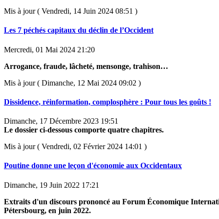
Mis à jour ( Vendredi, 14 Juin 2024 08:51 )
Les 7 péchés capitaux du déclin de l’Occident
Mercredi, 01 Mai 2024 21:20
Arrogance, fraude, lâcheté, mensonge, trahison…
Mis à jour ( Dimanche, 12 Mai 2024 09:02 )
Dissidence, réinformation, complosphère : Pour tous les goûts !
Dimanche, 17 Décembre 2023 19:51
Le dossier ci-dessous comporte quatre chapitres.
Mis à jour ( Vendredi, 02 Février 2024 14:01 )
Poutine donne une leçon d'économie aux Occidentaux
Dimanche, 19 Juin 2022 17:21
Extraits d'un discours prononcé au Forum Économique Internati
Pétersbourg, en juin 2022.