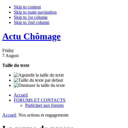
Skip to content
Skip to main navigation
Skip to 1st column
Skip to 2nd column
Actu Chômage
Friday
7 August
Taille du texte
Accueil
FORUMS ET CONTACTS
Participer aux forums
Accueil
Nos actions et engagements