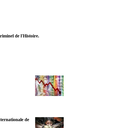
riminel de l'Histoire.
nternationale de