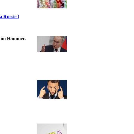
a Russie !
t Jim Hammer.