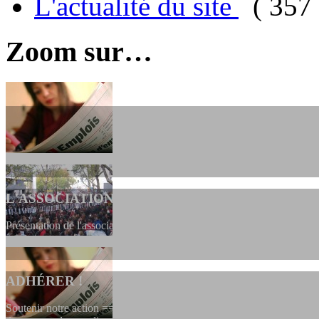
L'actualité du site
( 357 
Zoom sur…
L'ASSOCIATION
Présentation de l'association et de sa charte qui encadre nos actions 
ADHÉRER !
Soutenir notre action ==> Si vous souhaitez adhérer à l’association, vo