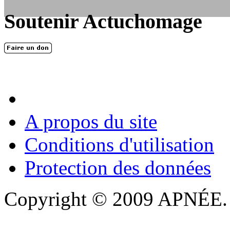
dessous, en le remplissant et en...
Soutenir Actuchomage
LES FONDATEURS
En 2004, une dizaine de personnes contribuèrent au lancement de l'assoc
dernières années. L'aventure se pou...
A propos du site
Conditions d'utilisation
Protection des données
Copyright © 2009 APNÉE. T