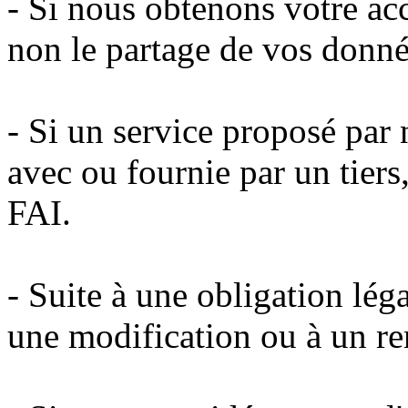
- Si nous obtenons votre ac
non le partage de vos donné
- Si un service proposé par n
avec ou fournie par un tier
FAI.
- Suite à une obligation léga
une modification ou à un re