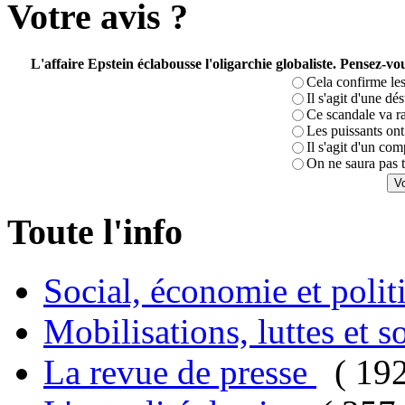
Votre avis ?
L'affaire Epstein éclabousse l'oligarchie globaliste. Pensez-
Cela confirme les
Il s'agit d'une dé
Ce scandale va r
Les puissants ont 
Il s'agit d'un com
On ne saura pas t
Toute l'info
Social, économie et poli
Mobilisations, luttes et s
La revue de presse
( 19