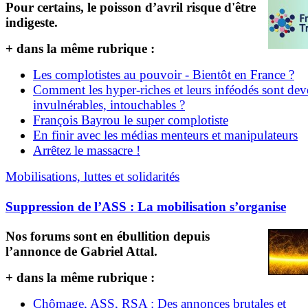
Pour certains, le poisson d’avril risque d'être
indigeste.
+ dans la même rubrique :
Les complotistes au pouvoir - Bientôt en France ?
Comment les hyper-riches et leurs inféodés sont de
invulnérables, intouchables ?
François Bayrou le super complotiste
En finir avec les médias menteurs et manipulateurs
Arrêtez le massacre !
Mobilisations, luttes et solidarités
Suppression de l’ASS : La mobilisation s’organise
Nos forums sont en ébullition depuis
l’annonce de Gabriel Attal.
+ dans la même rubrique :
Chômage, ASS, RSA : Des annonces brutales et