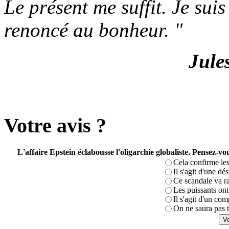
Le présent me suffit. Je sui
renoncé au bonheur.
"
Jule
Votre avis ?
L'affaire Epstein éclabousse l'oligarchie globaliste. Pensez-
Cela confirme les
Il s'agit d'une dé
Ce scandale va r
Les puissants ont 
Il s'agit d'un com
On ne saura pas t