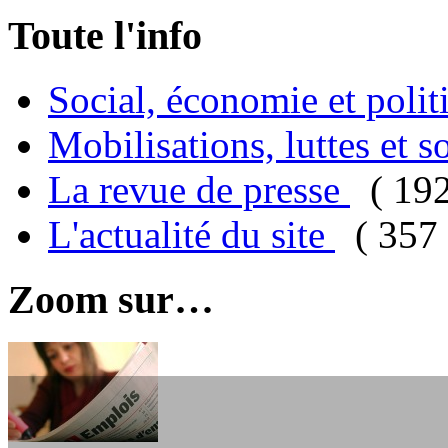
Toute l'info
Social, économie et poli
Mobilisations, luttes et s
La revue de presse
( 19
L'actualité du site
( 357 
Zoom sur…