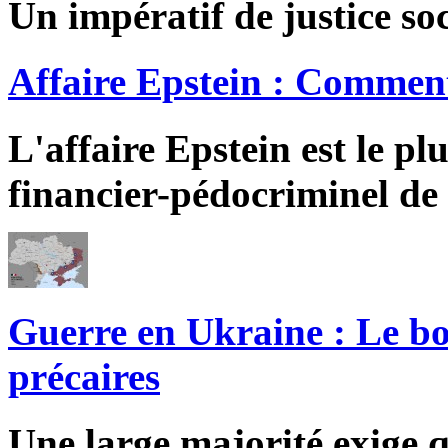
Un impératif de justice soc
Affaire Epstein : Comment
L'affaire Epstein est le pl
financier-pédocriminel de 
Guerre en Ukraine : Le bo
précaires
Une large majorité exige q