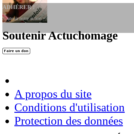
ADHÉRER !
Soutenir notre action ==> Si vous souhaitez adhérer à l’association, vo
dessous, en le remplissant et en...
Soutenir Actuchomage
LES FONDATEURS
En 2004, une dizaine de personnes contribuèrent au lancement de l'assoc
dernières années. L'aventure se pou...
A propos du site
Conditions d'utilisation
Protection des données