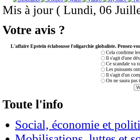
Mis à jour ( Lundi, 06 Juil
Votre avis ?
L'affaire Epstein éclabousse l'oligarchie globaliste. Pensez-
Cela confirme les
Il s'agit d'une dé
Ce scandale va r
Les puissants ont 
Il s'agit d'un com
On ne saura pas t
Toute l'info
Social, économie et poli
Mobilisations, luttes et s