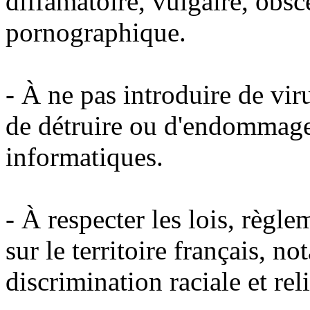
diffamatoire, vulgaire, obsc
pornographique.
- À ne pas introduire de vi
de détruire ou d'endommage
informatiques.
- À respecter les lois, règl
sur le territoire français, 
discrimination raciale et rel