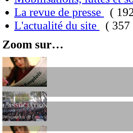
La revue de presse
( 19
L'actualité du site
( 357 
Zoom sur…
L'ASSOCIATION
Présentation de l'association et de sa charte qui encadre nos actions 