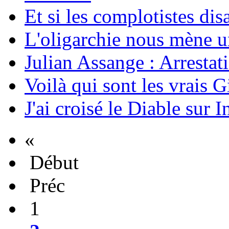
Et si les complotistes disa
L'oligarchie nous mène u
Julian Assange : Arrestati
Voilà qui sont les vrais G
J'ai croisé le Diable sur I
«
Début
Préc
1