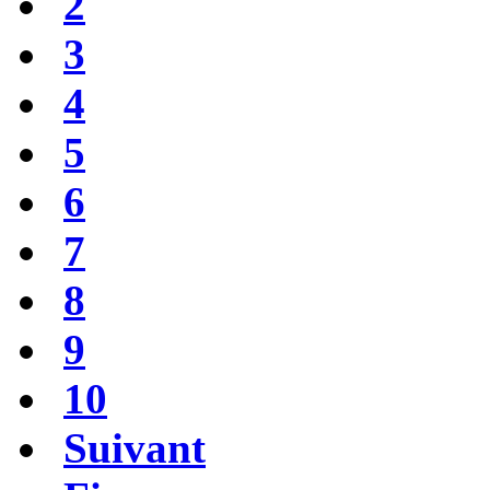
2
3
4
5
6
7
8
9
10
Suivant