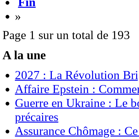
Fin
»
Page 1 sur un total de 193
A la une
2027 : La Révolution Bri
Affaire Epstein : Commen
Guerre en Ukraine : Le b
précaires
Assurance Chômage : Ce 