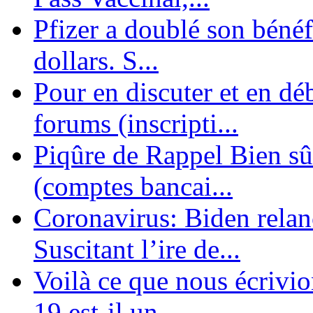
Pfizer a doublé son bénéf
dollars. S...
Pour en discuter et en dé
forums (inscripti...
Piqûre de Rappel Bien sûr
(comptes bancai...
Coronavirus: Biden relanc
Suscitant l’ire de...
Voilà ce que nous écrivio
19 est-il un ...