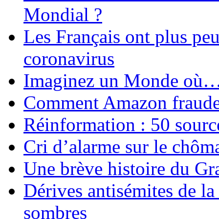
Mondial ?
Les Français ont plus pe
coronavirus
Imaginez un Monde où
Comment Amazon fraude le
Réinformation : 50 source
Cri d’alarme sur le chôm
Une brève histoire du G
Dérives antisémites de la
sombres