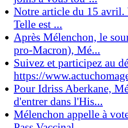
Notre article du 15 avril
Telle est ...
Après Mélenchon, le soum
pro-Macron), Mé...
Suivez et participez au d
https://www.actuchomage.
Pour Idriss Aberkane, Mé
d'entrer dans l'His...
Mélenchon appelle à voter 
Pass Vaccinal,...