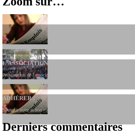
Zoom sur…
L'ASSOCIATION
Présentation de l'association et de sa charte qui encadre nos actions 
ADHÉRER !
Soutenir notre action ==> Si vous souhaitez adhérer à l’association, vo
dessous, en le remplissant et en...
Derniers commentaires
LES FONDATEURS