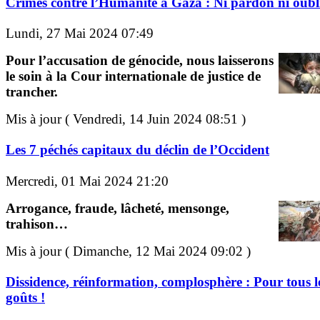
Crimes contre l’Humanité à Gaza : Ni pardon ni oubli
Lundi, 27 Mai 2024 07:49
Pour l’accusation de génocide, nous laisserons
le soin à la Cour internationale de justice de
trancher.
Mis à jour ( Vendredi, 14 Juin 2024 08:51 )
Les 7 péchés capitaux du déclin de l’Occident
Mercredi, 01 Mai 2024 21:20
Arrogance, fraude, lâcheté, mensonge,
trahison…
Mis à jour ( Dimanche, 12 Mai 2024 09:02 )
Dissidence, réinformation, complosphère : Pour tous l
goûts !