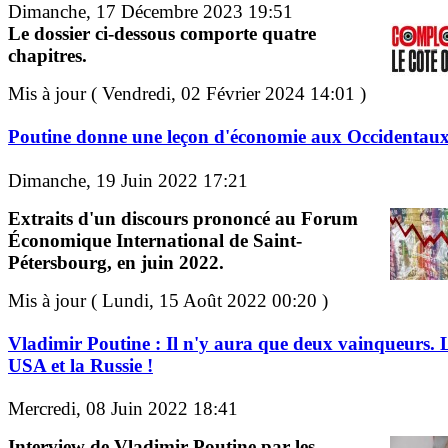
Dimanche, 17 Décembre 2023 19:51
Le dossier ci-dessous comporte quatre
chapitres.
Mis à jour ( Vendredi, 02 Février 2024 14:01 )
Poutine donne une leçon d'économie aux Occidentau
Dimanche, 19 Juin 2022 17:21
Extraits d'un discours prononcé au Forum
Économique International de Saint-
Pétersbourg, en juin 2022.
Mis à jour ( Lundi, 15 Août 2022 00:20 )
Vladimir Poutine : Il n'y aura que deux vainqueurs. 
USA et la Russie !
Mercredi, 08 Juin 2022 18:41
Interview de Vladimir Poutine par les