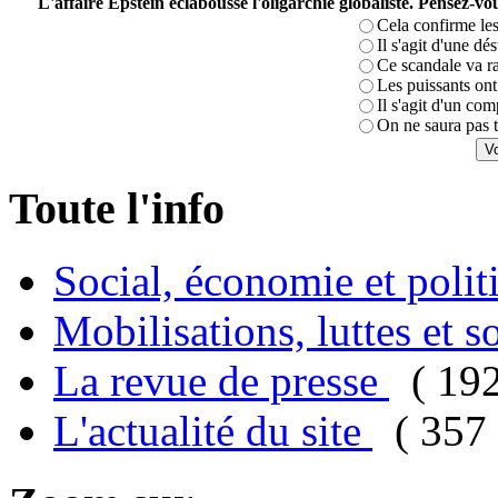
L'affaire Epstein éclabousse l'oligarchie globaliste. Pensez-
Cela confirme les
Il s'agit d'une dé
Ce scandale va r
Les puissants ont 
Il s'agit d'un com
On ne saura pas t
Toute l'info
Social, économie et poli
Mobilisations, luttes et s
La revue de presse
( 19
L'actualité du site
( 357 