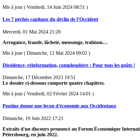
Mis à jour ( Vendredi, 14 Juin 2024 08:51 )
Les 7 péchés capitaux du déclin de l’Occident
Mercredi, 01 Mai 2024 21:20
Arrogance, fraude, lâcheté, mensonge, trahison…
Mis à jour ( Dimanche, 12 Mai 2024 09:02 )
Dissidence, réinformation, complosphère : Pour tous les goûts !
Dimanche, 17 Décembre 2023 19:51
Le dossier ci-dessous comporte quatre chapitres.
Mis à jour ( Vendredi, 02 Février 2024 14:01 )
Poutine donne une leçon d'économie aux Occidentaux
Dimanche, 19 Juin 2022 17:21
Extraits d'un discours prononcé au Forum Économique Internati
Pétersbourg, en juin 2022.