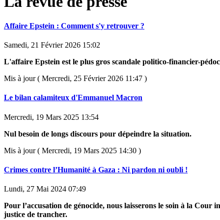
La revue de presse
Affaire Epstein : Comment s'y retrouver ?
Samedi, 21 Février 2026 15:02
L'affaire Epstein est le plus gros scandale politico-financier-pédoc
Mis à jour ( Mercredi, 25 Février 2026 11:47 )
Le bilan calamiteux d'Emmanuel Macron
Mercredi, 19 Mars 2025 13:54
Nul besoin de longs discours pour dépeindre la situation.
Mis à jour ( Mercredi, 19 Mars 2025 14:30 )
Crimes contre l’Humanité à Gaza : Ni pardon ni oubli !
Lundi, 27 Mai 2024 07:49
Pour l’accusation de génocide, nous laisserons le soin à la Cour i
justice de trancher.