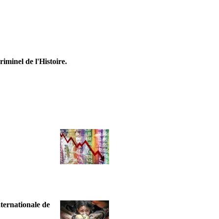
riminel de l'Histoire.
nternationale de