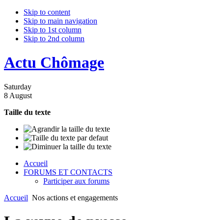
Skip to content
Skip to main navigation
Skip to 1st column
Skip to 2nd column
Actu Chômage
Saturday
8 August
Taille du texte
Accueil
FORUMS ET CONTACTS
Participer aux forums
Accueil
Nos actions et engagements