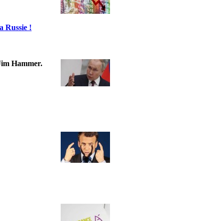
a Russie !
t Jim Hammer.