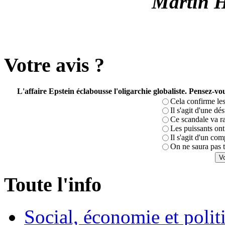
Martin H
Votre avis ?
L'affaire Epstein éclabousse l'oligarchie globaliste. Pensez-
Cela confirme les
Il s'agit d'une dé
Ce scandale va r
Les puissants ont 
Il s'agit d'un com
On ne saura pas t
Toute l'info
Social, économie et poli