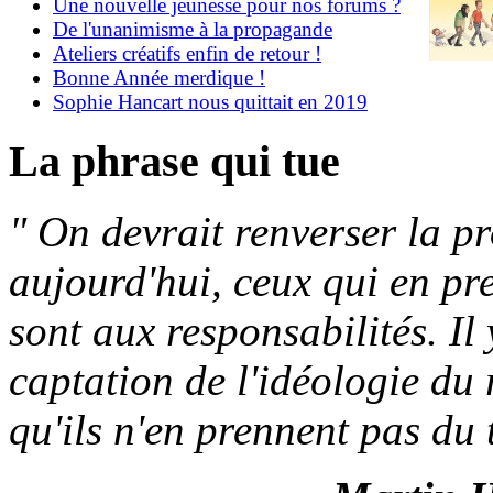
Une nouvelle jeunesse pour nos forums ?
De l'unanimisme à la propagande
Ateliers créatifs enfin de retour !
Bonne Année merdique !
Sophie Hancart nous quittait en 2019
La phrase qui tue
"
On devrait renverser la p
aujourd'hui, ceux qui en pr
sont aux responsabilités. Il
captation de l'idéologie du 
qu'ils n'en prennent pas du 