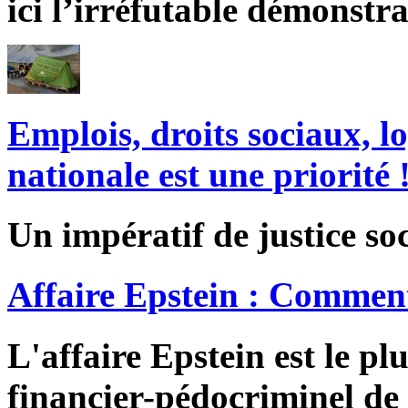
ici l’irréfutable démonstra
Emplois, droits sociaux, l
nationale est une priorité 
Un impératif de justice soc
Affaire Epstein : Comment
L'affaire Epstein est le pl
financier-pédocriminel de 