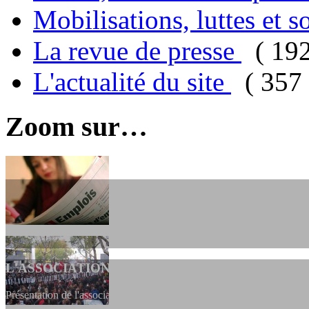
Mobilisations, luttes et s
La revue de presse
( 19
L'actualité du site
( 357 
Zoom sur…
L'ASSOCIATION
Présentation de l'association et de sa charte qui encadre nos actions 