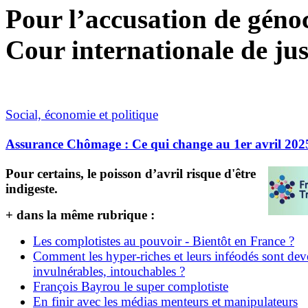
Pour l’accusation de génoci
Cour internationale de jus
Social, économie et politique
Assurance Chômage : Ce qui change au 1er avril 202
Pour certains, le poisson d’avril risque d'être
indigeste.
+ dans la même rubrique :
Les complotistes au pouvoir - Bientôt en France ?
Comment les hyper-riches et leurs inféodés sont de
invulnérables, intouchables ?
François Bayrou le super complotiste
En finir avec les médias menteurs et manipulateurs