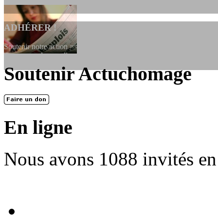
ADHÉRER !
Soutenir notre action ==> Si vous souhaitez adhérer à l’association, vo
dessous, en le remplissant et en...
Soutenir Actuchomage
LES FONDATEURS
En 2004, une dizaine de personnes contribuèrent au lancement de l'assoc
dernières années. L'aventure se pou...
En ligne
Nous avons 1088 invités en