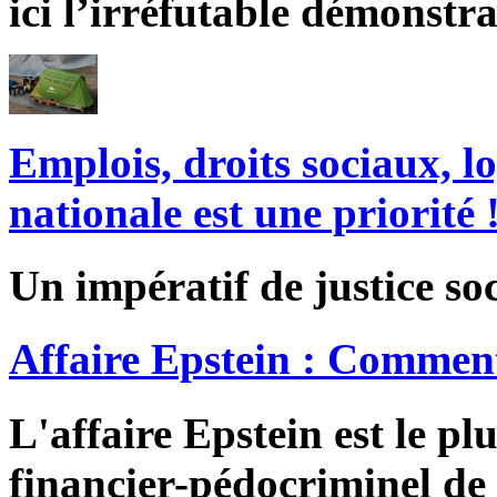
ici l’irréfutable démonstra
Emplois, droits sociaux, l
nationale est une priorité 
Un impératif de justice soc
Affaire Epstein : Comment
L'affaire Epstein est le pl
financier-pédocriminel de 