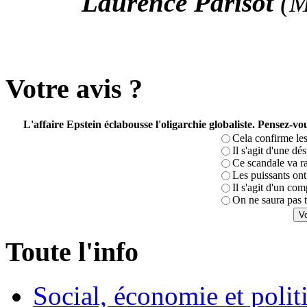
Laurence Parisot
(M
Votre avis ?
L'affaire Epstein éclabousse l'oligarchie globaliste. Pensez-
Cela confirme les
Il s'agit d'une dé
Ce scandale va r
Les puissants ont 
Il s'agit d'un com
On ne saura pas t
Toute l'info
Social, économie et poli