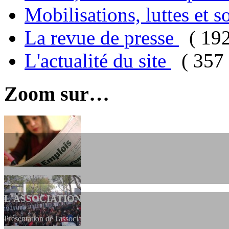
Mobilisations, luttes et s
La revue de presse
( 19
L'actualité du site
( 357 
Zoom sur…
L'ASSOCIATION
Présentation de l'association et de sa charte qui encadre nos actions 