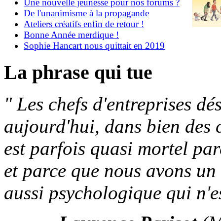
Une nouvelle jeunesse pour nos forums ?
De l'unanimisme à la propagande
Ateliers créatifs enfin de retour !
Bonne Année merdique !
Sophie Hancart nous quittait en 2019
La phrase qui tue
"
Les chefs d'entreprises d
aujourd'hui, dans bien des 
est parfois quasi mortel par
et parce que nous avons un
aussi psychologique qui n'es