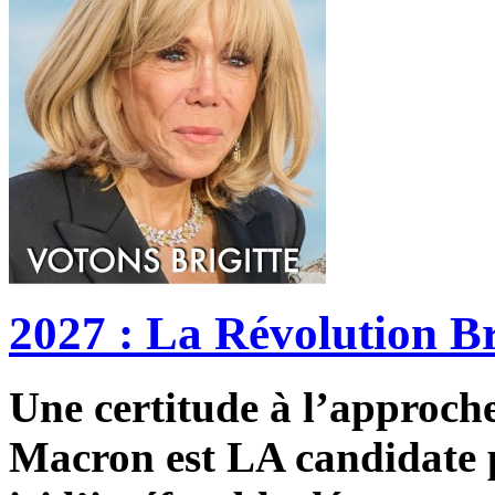
2027 : La Révolution Br
Une certitude à l’approche 
Macron est LA candidate p