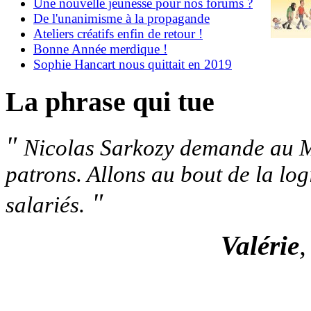
Une nouvelle jeunesse pour nos forums ?
De l'unanimisme à la propagande
Ateliers créatifs enfin de retour !
Bonne Année merdique !
Sophie Hancart nous quittait en 2019
La phrase qui tue
"
Nicolas Sarkozy demande au Me
patrons. Allons au bout de la log
"
salariés.
Valérie
,