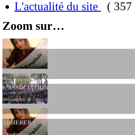
L'actualité du site
( 357 
Zoom sur…
L'ASSOCIATION
Présentation de l'association et de sa charte qui encadre nos actions 
ADHÉRER !
Soutenir notre action ==> Si vous souhaitez adhérer à l’association, vo