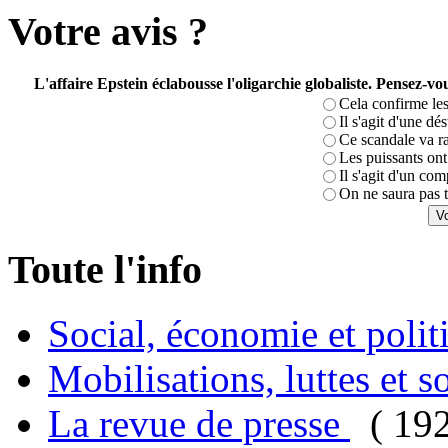
Votre avis ?
L'affaire Epstein éclabousse l'oligarchie globaliste. Pensez-
Cela confirme les
Il s'agit d'une dé
Ce scandale va r
Les puissants ont 
Il s'agit d'un com
On ne saura pas t
Toute l'info
Social, économie et poli
Mobilisations, luttes et s
La revue de presse
( 19