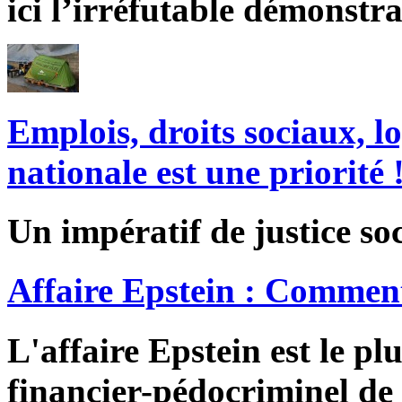
ici l’irréfutable démonstra
Emplois, droits sociaux, l
nationale est une priorité 
Un impératif de justice soc
Affaire Epstein : Comment
L'affaire Epstein est le pl
financier-pédocriminel de 