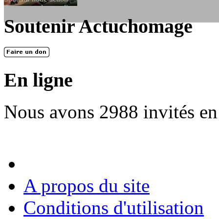
dessous, en le remplissant et en...
Soutenir Actuchomage
LES FONDATEURS
En 2004, une dizaine de personnes contribuèrent au lancement de l'assoc
dernières années. L'aventure se pou...
En ligne
Nous avons 2988 invités en
A propos du site
Conditions d'utilisation