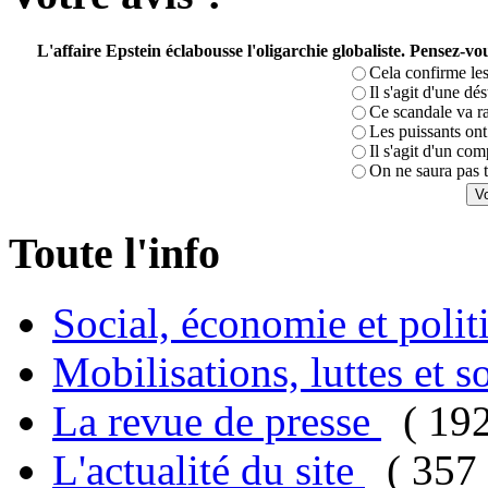
L'affaire Epstein éclabousse l'oligarchie globaliste. Pensez-
Cela confirme les
Il s'agit d'une dé
Ce scandale va r
Les puissants ont 
Il s'agit d'un com
On ne saura pas t
Toute l'info
Social, économie et poli
Mobilisations, luttes et s
La revue de presse
( 19
L'actualité du site
( 357 