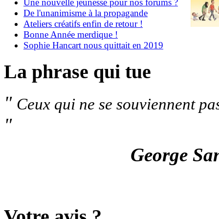
Une nouvelle jeunesse pour nos forums ?
De l'unanimisme à la propagande
Ateliers créatifs enfin de retour !
Bonne Année merdique !
Sophie Hancart nous quittait en 2019
La phrase qui tue
"
Ceux qui ne se souviennent pas
"
George Sa
Votre avis ?