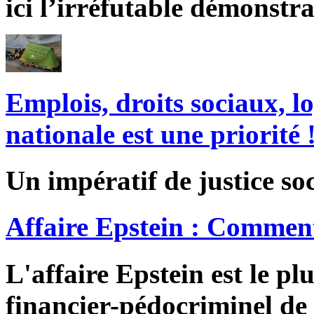
ici l’irréfutable démonstra
Emplois, droits sociaux, l
nationale est une priorité 
Un impératif de justice soc
Affaire Epstein : Comment
L'affaire Epstein est le pl
financier-pédocriminel de 