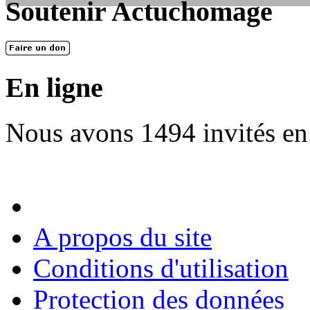
Soutenir Actuchomage
LES FONDATEURS
En 2004, une dizaine de personnes contribuèrent au lancement de l'assoc
dernières années. L'aventure se pou...
En ligne
Nous avons 1494 invités en
A propos du site
Conditions d'utilisation
Protection des données