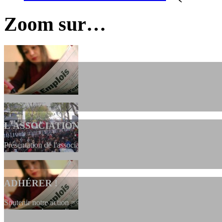
Zoom sur…
L'ASSOCIATION
Présentation de l'association et de sa charte qui encadre nos actions 
ADHÉRER !
Soutenir notre action ==> Si vous souhaitez adhérer à l’association, vo
dessous, en le remplissant et en...