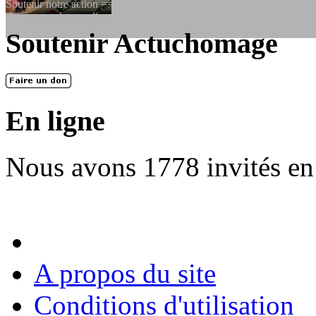
Soutenir notre action ==> Si vous souhaitez adhérer à l’association, vo
dessous, en le remplissant et en...
Soutenir Actuchomage
LES FONDATEURS
En 2004, une dizaine de personnes contribuèrent au lancement de l'assoc
dernières années. L'aventure se pou...
En ligne
Nous avons 1778 invités en
A propos du site
Conditions d'utilisation