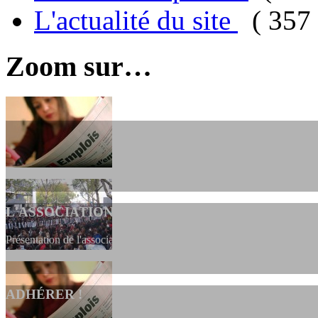
L'actualité du site
( 357 
Zoom sur…
L'ASSOCIATION
Présentation de l'association et de sa charte qui encadre nos actions 
ADHÉRER !