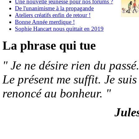
Une nouvelle jeunesse pour nos forums ?
De l'unanimisme à la propagande
Ateliers créatifs enfin de retour !
Bonne Année merdique !
Sophie Hancart nous quittait en 2019
La phrase qui tue
"
Je ne désire rien du passé.
Le présent me suffit. Je sui
renoncé au bonheur.
"
Jule