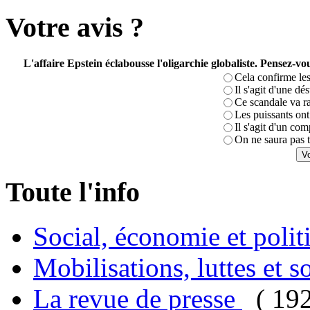
Votre avis ?
L'affaire Epstein éclabousse l'oligarchie globaliste. Pensez-
Cela confirme les
Il s'agit d'une dé
Ce scandale va r
Les puissants ont 
Il s'agit d'un com
On ne saura pas t
Toute l'info
Social, économie et poli
Mobilisations, luttes et s
La revue de presse
( 19