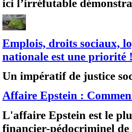
ici l’irréfutable démonstra
Emplois, droits sociaux, l
nationale est une priorité 
Un impératif de justice soc
Affaire Epstein : Comment
L'affaire Epstein est le pl
financier-pédocriminel de 