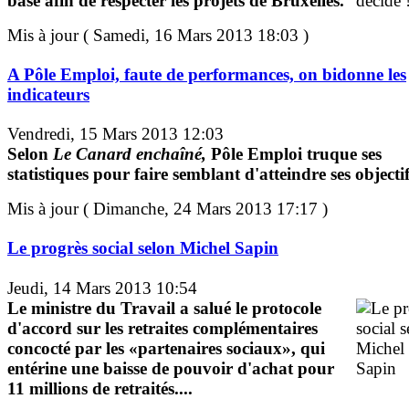
base afin de respecter les projets de Bruxelles.
Mis à jour ( Samedi, 16 Mars 2013 18:03 )
A Pôle Emploi, faute de performances, on bidonne les
indicateurs
Vendredi, 15 Mars 2013 12:03
Selon
Le Canard enchaîné,
Pôle Emploi truque ses
statistiques pour faire semblant d'atteindre ses objectif
Mis à jour ( Dimanche, 24 Mars 2013 17:17 )
Le progrès social selon Michel Sapin
Jeudi, 14 Mars 2013 10:54
Le ministre du Travail a salué le protocole
d'accord sur les retraites complémentaires
concocté par les «partenaires sociaux», qui
entérine une baisse de pouvoir d'achat pour
11 millions de retraités....