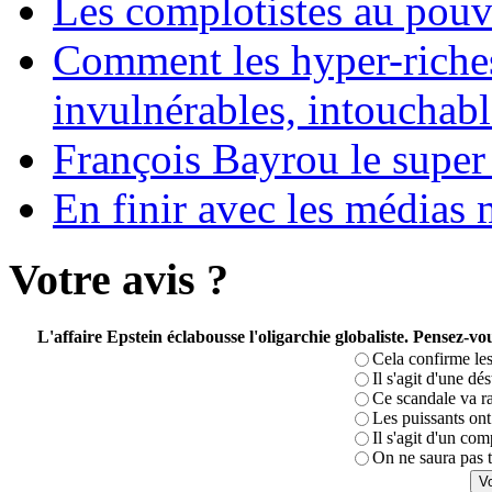
Les complotistes au pouvo
Comment les hyper-riches
invulnérables, intouchabl
François Bayrou le super
En finir avec les médias 
Votre avis ?
L'affaire Epstein éclabousse l'oligarchie globaliste. Pensez-
Cela confirme les
Il s'agit d'une dé
Ce scandale va r
Les puissants ont 
Il s'agit d'un com
On ne saura pas t