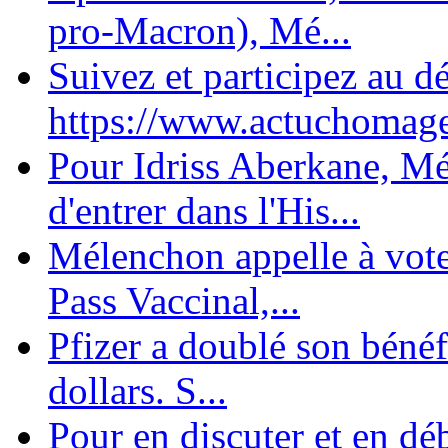
pro-Macron), Mé...
Suivez et participez au d
https://www.actuchomage.
Pour Idriss Aberkane, Mé
d'entrer dans l'His...
Mélenchon appelle à voter 
Pass Vaccinal,...
Pfizer a doublé son bénéf
dollars. S...
Pour en discuter et en dé