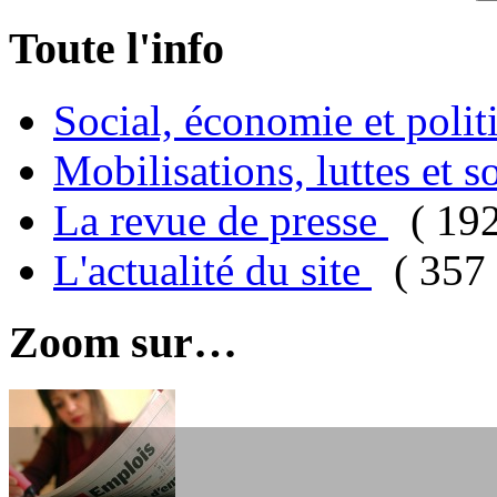
Toute l'info
Social, économie et poli
Mobilisations, luttes et s
La revue de presse
( 19
L'actualité du site
( 357 
Zoom sur…