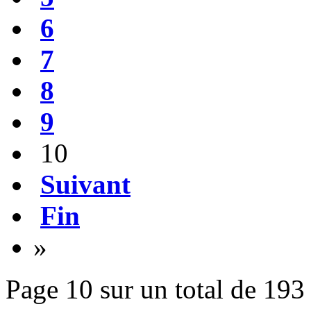
6
7
8
9
10
Suivant
Fin
»
Page 10 sur un total de 193