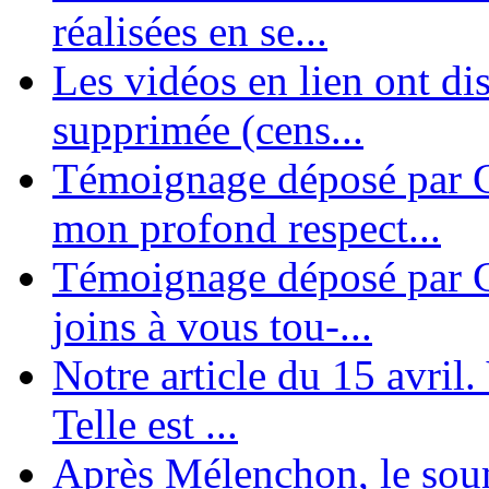
réalisées en se...
Les vidéos en lien ont di
supprimée (cens...
Témoignage déposé par G
mon profond respect...
Témoignage déposé par C
joins à vous tou-...
Notre article du 15 avril
Telle est ...
Après Mélenchon, le soum