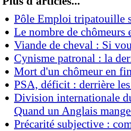
Plus d'articles...
Pôle Emploi tripatouille
Le nombre de chômeurs en
Viande de cheval : Si vo
Cynisme patronal : la de
Mort d'un chômeur en fin
PSA, déficit : derrière le
Division internationale d
Quand un Anglais mange 
Précarité subjective : c