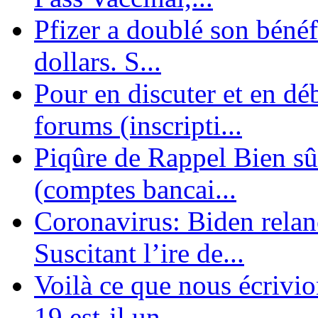
Pfizer a doublé son bénéf
dollars. S...
Pour en discuter et en dé
forums (inscripti...
Piqûre de Rappel Bien sûr
(comptes bancai...
Coronavirus: Biden relanc
Suscitant l’ire de...
Voilà ce que nous écrivio
19 est-il un ...