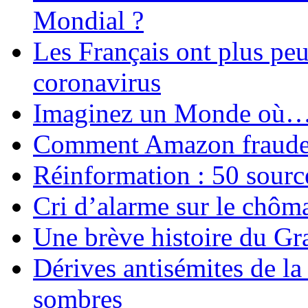
Mondial ?
Les Français ont plus pe
coronavirus
Imaginez un Monde où
Comment Amazon fraude le
Réinformation : 50 source
Cri d’alarme sur le chôm
Une brève histoire du G
Dérives antisémites de la
sombres