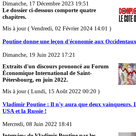
Dimanche, 17 Décembre 2023 19:51
Le dossier ci-dessous comporte quatre
chapitres.
Mis à jour ( Vendredi, 02 Février 2024 14:01 )
Poutine donne une leçon d'économie aux Occidentau
Dimanche, 19 Juin 2022 17:21
Extraits d'un discours prononcé au Forum
Économique International de Saint-
Pétersbourg, en juin 2022.
Mis à jour ( Lundi, 15 Août 2022 00:20 )
Vladimir Poutine : Il n'y aura que deux vainqueurs. 
USA et la Russie !
Mercredi, 08 Juin 2022 18:41
Interview de Vladimir Poutine par les