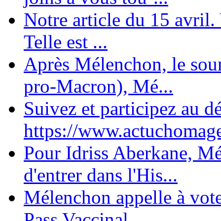
Notre article du 15 avril
Telle est ...
Après Mélenchon, le soum
pro-Macron), Mé...
Suivez et participez au d
https://www.actuchomage.
Pour Idriss Aberkane, Mé
d'entrer dans l'His...
Mélenchon appelle à voter 
Pass Vaccinal,...