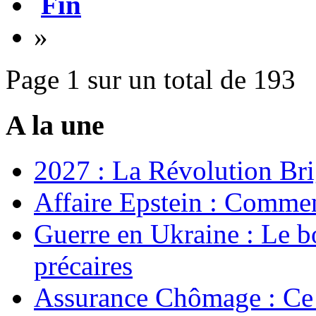
Fin
»
Page 1 sur un total de 193
A la une
2027 : La Révolution Bri
Affaire Epstein : Commen
Guerre en Ukraine : Le b
précaires
Assurance Chômage : Ce 