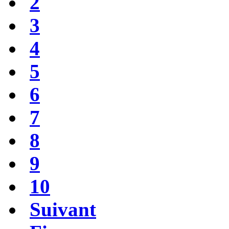
2
3
4
5
6
7
8
9
10
Suivant