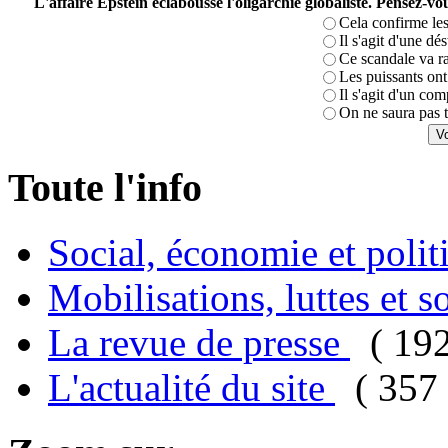
L'affaire Epstein éclabousse l'oligarchie globaliste. Pensez-
Cela confirme les
Il s'agit d'une dé
Ce scandale va r
Les puissants ont 
Il s'agit d'un com
On ne saura pas t
Toute l'info
Social, économie et poli
Mobilisations, luttes et s
La revue de presse
( 19
L'actualité du site
( 357 