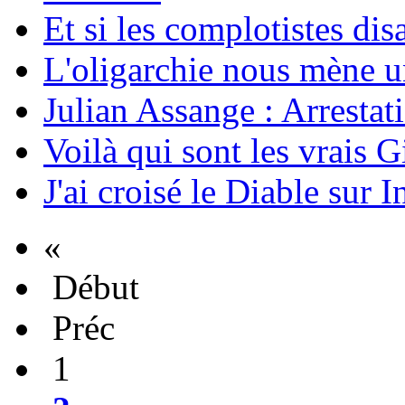
Et si les complotistes disa
L'oligarchie nous mène u
Julian Assange : Arrestati
Voilà qui sont les vrais G
J'ai croisé le Diable sur I
«
Début
Préc
1