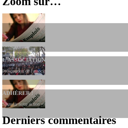
Zoom sur…
L'ASSOCIATION
Présentation de l'association et de sa charte qui encadre nos actions 
ADHÉRER !
Soutenir notre action ==> Si vous souhaitez adhérer à l’association, vo
dessous, en le remplissant et en...
Derniers commentaires
LES FONDATEURS