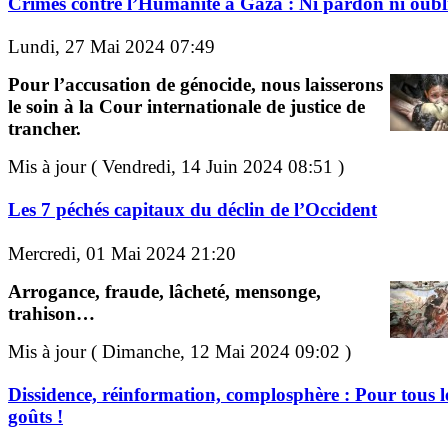
Crimes contre l’Humanité à Gaza : Ni pardon ni oubli
Lundi, 27 Mai 2024 07:49
Pour l’accusation de génocide, nous laisserons
le soin à la Cour internationale de justice de
trancher.
Mis à jour ( Vendredi, 14 Juin 2024 08:51 )
Les 7 péchés capitaux du déclin de l’Occident
Mercredi, 01 Mai 2024 21:20
Arrogance, fraude, lâcheté, mensonge,
trahison…
Mis à jour ( Dimanche, 12 Mai 2024 09:02 )
Dissidence, réinformation, complosphère : Pour tous l
goûts !