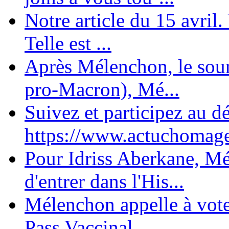
Notre article du 15 avril
Telle est ...
Après Mélenchon, le soum
pro-Macron), Mé...
Suivez et participez au d
https://www.actuchomage.
Pour Idriss Aberkane, Mé
d'entrer dans l'His...
Mélenchon appelle à voter 
Pass Vaccinal,...