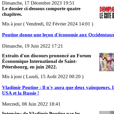
Dimanche, 17 Décembre 2023 19:51
Le dossier ci-dessous comporte quatre
chapitres.
Mis à jour ( Vendredi, 02 Février 2024 14:01 )
Poutine donne une leçon d'économie aux Occidentau
Dimanche, 19 Juin 2022 17:21
Extraits d'un discours prononcé au Forum
Économique International de Saint-
Pétersbourg, en juin 2022.
Mis à jour ( Lundi, 15 Août 2022 00:20 )
Vladimir Poutine : Il n'y aura que deux vainqueurs. 
USA et la Russie !
Mercredi, 08 Juin 2022 18:41
Interview de Vladimir Poutine par les