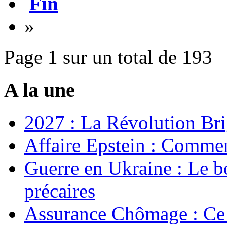
Fin
»
Page 1 sur un total de 193
A la une
2027 : La Révolution Bri
Affaire Epstein : Commen
Guerre en Ukraine : Le b
précaires
Assurance Chômage : Ce 