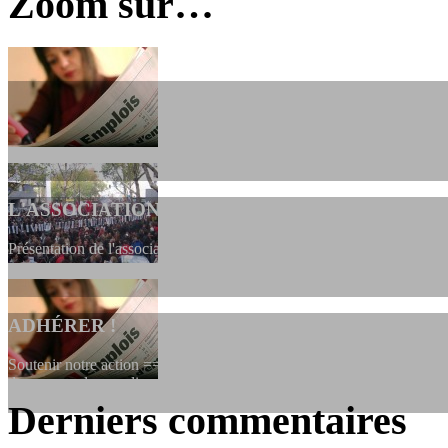
Zoom sur…
L'ASSOCIATION
Présentation de l'association et de sa charte qui encadre nos actions 
ADHÉRER !
Soutenir notre action ==> Si vous souhaitez adhérer à l’association, vo
dessous, en le remplissant et en...
Derniers commentaires
LES FONDATEURS