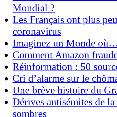
Mondial ?
Les Français ont plus pe
coronavirus
Imaginez un Monde où
Comment Amazon fraude le
Réinformation : 50 source
Cri d’alarme sur le chôm
Une brève histoire du G
Dérives antisémites de la
sombres