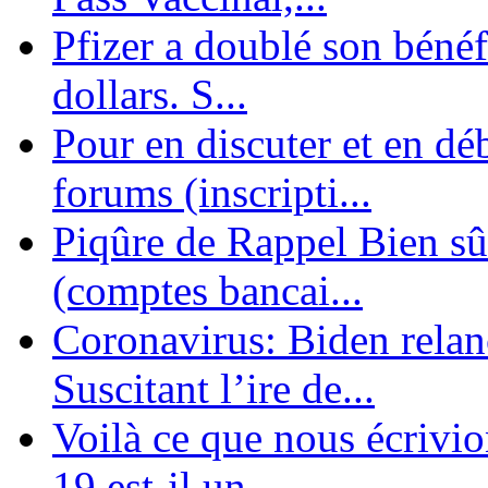
Pfizer a doublé son bénéf
dollars. S...
Pour en discuter et en dé
forums (inscripti...
Piqûre de Rappel Bien sûr
(comptes bancai...
Coronavirus: Biden relanc
Suscitant l’ire de...
Voilà ce que nous écrivio
19 est-il un ...