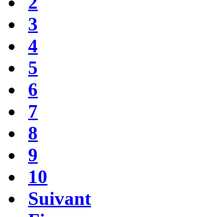
2
3
4
5
6
7
8
9
10
Suivant