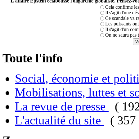
L'affaire Epstein éclabousse l'oligarchie globaliste. Pensez-
Cela confirme les
Il s'agit d'une dé
Ce scandale va r
Les puissants ont 
Il s'agit d'un com
On ne saura pas t
Toute l'info
Social, économie et poli
Mobilisations, luttes et s
La revue de presse
( 19
L'actualité du site
( 357 