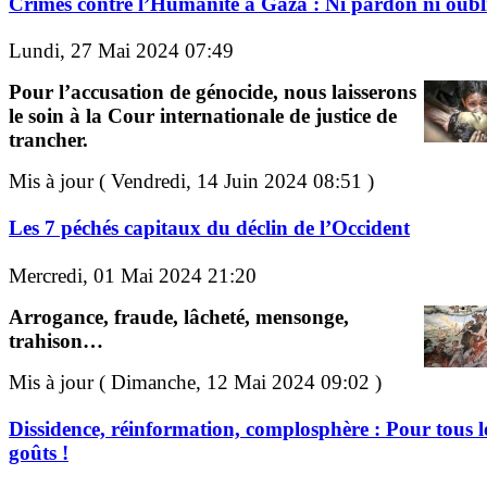
Crimes contre l’Humanité à Gaza : Ni pardon ni oubli
Lundi, 27 Mai 2024 07:49
Pour l’accusation de génocide, nous laisserons
le soin à la Cour internationale de justice de
trancher.
Mis à jour ( Vendredi, 14 Juin 2024 08:51 )
Les 7 péchés capitaux du déclin de l’Occident
Mercredi, 01 Mai 2024 21:20
Arrogance, fraude, lâcheté, mensonge,
trahison…
Mis à jour ( Dimanche, 12 Mai 2024 09:02 )
Dissidence, réinformation, complosphère : Pour tous l
goûts !