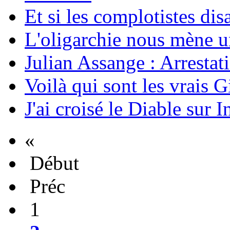
Et si les complotistes disa
L'oligarchie nous mène u
Julian Assange : Arrestati
Voilà qui sont les vrais G
J'ai croisé le Diable sur I
«
Début
Préc
1