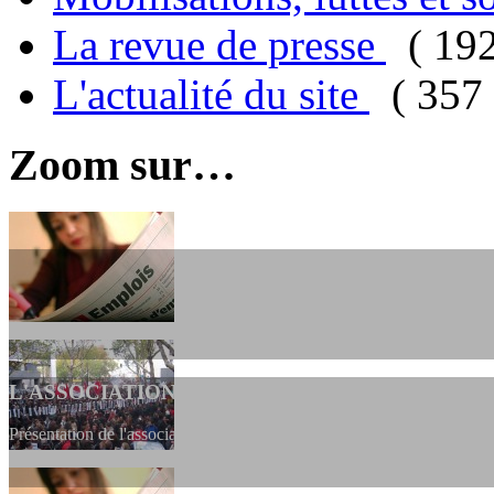
La revue de presse
( 19
L'actualité du site
( 357 
Zoom sur…
L'ASSOCIATION
Présentation de l'association et de sa charte qui encadre nos actions 