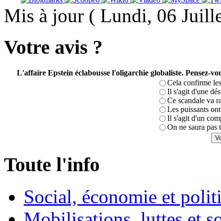
Mis à jour ( Lundi, 06 Juil
Votre avis ?
L'affaire Epstein éclabousse l'oligarchie globaliste. Pensez-
Cela confirme les
Il s'agit d'une dé
Ce scandale va r
Les puissants ont 
Il s'agit d'un com
On ne saura pas t
Toute l'info
Social, économie et poli
Mobilisations, luttes et s