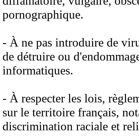
diffamatoire, vulgaire, obsc
pornographique.
- À ne pas introduire de vi
de détruire ou d'endommage
informatiques.
- À respecter les lois, règl
sur le territoire français, 
discrimination raciale et rel