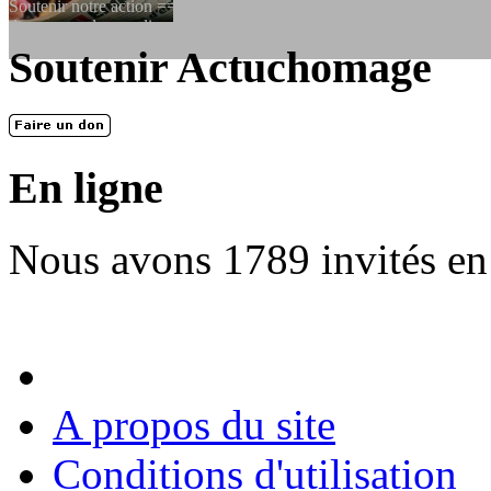
Soutenir notre action ==> Si vous souhaitez adhérer à l’association, vo
dessous, en le remplissant et en...
Soutenir Actuchomage
LES FONDATEURS
En 2004, une dizaine de personnes contribuèrent au lancement de l'assoc
dernières années. L'aventure se pou...
En ligne
Nous avons 1789 invités en
A propos du site
Conditions d'utilisation