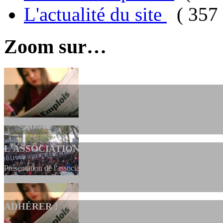
L'actualité du site
( 357 
Zoom sur…
L'ASSOCIATION
Présentation de l'association et de sa charte qui encadre nos actions 
ADHÉRER !