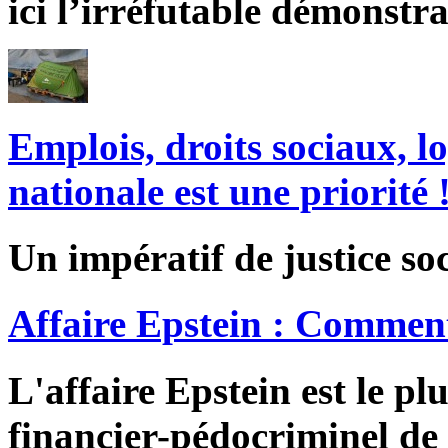
ici l’irréfutable démonstra
Emplois, droits sociaux, l
nationale est une priorité 
Un impératif de justice soc
Affaire Epstein : Comment
L'affaire Epstein est le pl
financier-pédocriminel de 