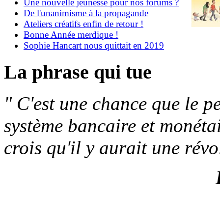
Une nouvelle jeunesse pour nos forums ?
De l'unanimisme à la propagande
Ateliers créatifs enfin de retour !
Bonne Année merdique !
Sophie Hancart nous quittait en 2019
La phrase qui tue
" C'est une chance que le 
système bancaire et monétaire
crois qu'il y aurait une rév