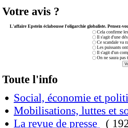
Votre avis ?
L'affaire Epstein éclabousse l'oligarchie globaliste. Pensez-
Cela confirme les
Il s'agit d'une dé
Ce scandale va r
Les puissants ont 
Il s'agit d'un com
On ne saura pas t
Toute l'info
Social, économie et poli
Mobilisations, luttes et s
La revue de presse
( 19