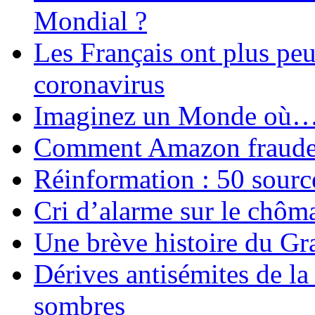
Mondial ?
Les Français ont plus pe
coronavirus
Imaginez un Monde où
Comment Amazon fraude le
Réinformation : 50 source
Cri d’alarme sur le chôm
Une brève histoire du G
Dérives antisémites de la
sombres