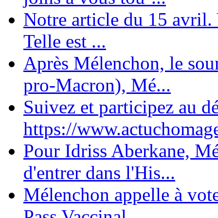
Notre article du 15 avril
Telle est ...
Après Mélenchon, le soum
pro-Macron), Mé...
Suivez et participez au d
https://www.actuchomage.
Pour Idriss Aberkane, Mé
d'entrer dans l'His...
Mélenchon appelle à voter 
Pass Vaccinal,...