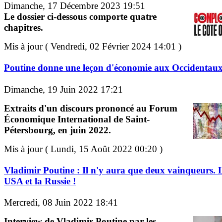
Dimanche, 17 Décembre 2023 19:51
Le dossier ci-dessous comporte quatre
chapitres.
Mis à jour ( Vendredi, 02 Février 2024 14:01 )
Poutine donne une leçon d'économie aux Occidentau
Dimanche, 19 Juin 2022 17:21
Extraits d'un discours prononcé au Forum
Économique International de Saint-
Pétersbourg, en juin 2022.
Mis à jour ( Lundi, 15 Août 2022 00:20 )
Vladimir Poutine : Il n'y aura que deux vainqueurs. 
USA et la Russie !
Mercredi, 08 Juin 2022 18:41
Interview de Vladimir Poutine par les