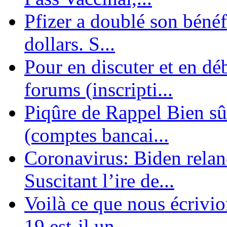
Pfizer a doublé son bénéf
dollars. S...
Pour en discuter et en dé
forums (inscripti...
Piqûre de Rappel Bien sûr
(comptes bancai...
Coronavirus: Biden relanc
Suscitant l’ire de...
Voilà ce que nous écrivio
19 est-il un ...