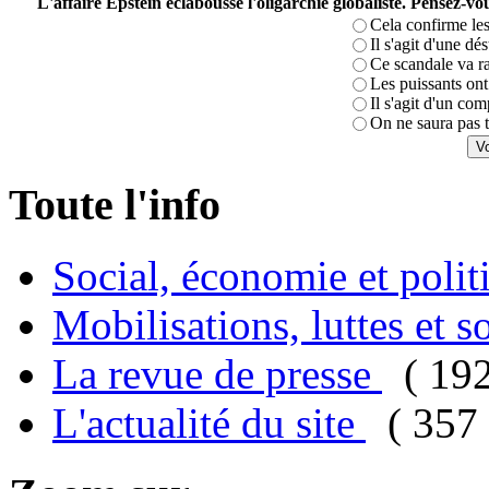
L'affaire Epstein éclabousse l'oligarchie globaliste. Pensez-
Cela confirme les
Il s'agit d'une dé
Ce scandale va r
Les puissants ont 
Il s'agit d'un com
On ne saura pas t
Toute l'info
Social, économie et poli
Mobilisations, luttes et s
La revue de presse
( 19
L'actualité du site
( 357 