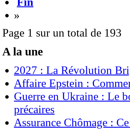
Fin
»
Page 1 sur un total de 193
A la une
2027 : La Révolution Bri
Affaire Epstein : Commen
Guerre en Ukraine : Le b
précaires
Assurance Chômage : Ce 