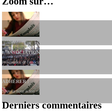
Zoom sur…
L'ASSOCIATION
Présentation de l'association et de sa charte qui encadre nos actions 
ADHÉRER !
Soutenir notre action ==> Si vous souhaitez adhérer à l’association, vo
dessous, en le remplissant et en...
Derniers commentaires
LES FONDATEURS