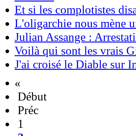
Et si les complotistes disa
L'oligarchie nous mène u
Julian Assange : Arrestati
Voilà qui sont les vrais G
J'ai croisé le Diable sur I
«
Début
Préc
1