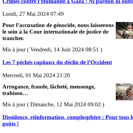
Crimes contre l’Humanité à Gaza : Ni pardon ni oubli
Lundi, 27 Mai 2024 07:49
Pour l’accusation de génocide, nous laisserons
le soin à la Cour internationale de justice de
trancher.
Mis à jour ( Vendredi, 14 Juin 2024 08:51 )
Les 7 péchés capitaux du déclin de l’Occident
Mercredi, 01 Mai 2024 21:20
Arrogance, fraude, lâcheté, mensonge,
trahison…
Mis à jour ( Dimanche, 12 Mai 2024 09:02 )
Dissidence, réinformation, complosphère : Pour tous l
goûts !