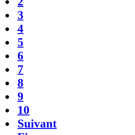
2
3
4
5
6
7
8
9
10
Suivant